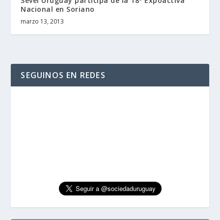
Sevel Uruguay participa de la 18ª Expoactiva
Nacional en Soriano
marzo 13, 2013
SEGUINOS EN REDES