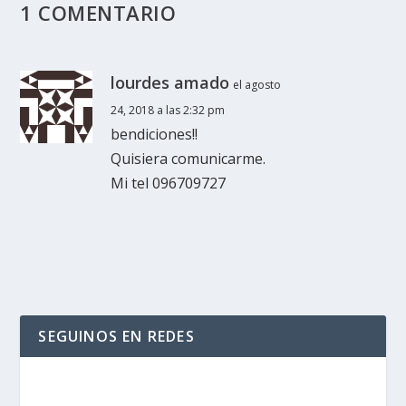
1 COMENTARIO
lourdes amado
el agosto
24, 2018 a las 2:32 pm
bendiciones!!
Quisiera comunicarme.
Mi tel 096709727
SEGUINOS EN REDES