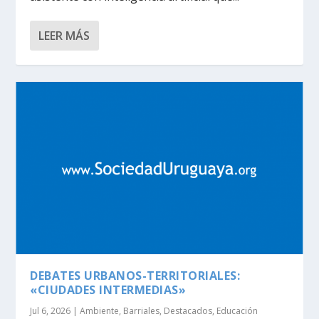
LEER MÁS
DEBATES URBANOS-TERRITORIALES:
«CIUDADES INTERMEDIAS»
Jul 6, 2026
|
Ambiente
,
Barriales
,
Destacados
,
Educación