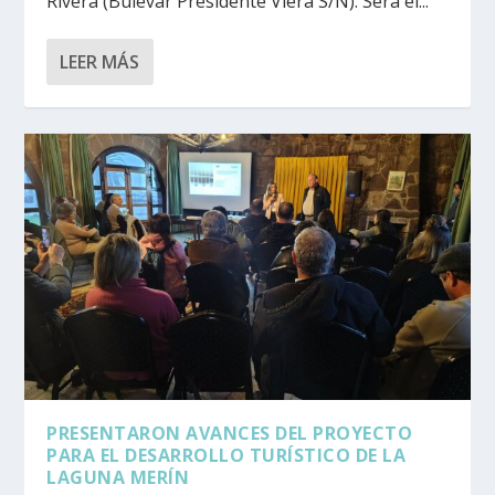
Rivera (Bulevar Presidente Viera S/N). Será el...
LEER MÁS
PRESENTARON AVANCES DEL PROYECTO
PARA EL DESARROLLO TURÍSTICO DE LA
LAGUNA MERÍN