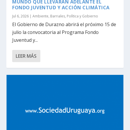
MUNDO QUE LLEVARÁN ADELANTE EL
FONDO JUVENTUD Y ACCIÓN CLIMÁTICA
Jul 6, 2026
|
Ambiente
,
Barriales
,
Política y Gobierno
El Gobierno de Durazno abrirá el próximo 15 de
julio la convocatoria al Programa Fondo
Juventud y...
LEER MÁS