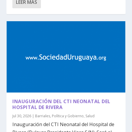
LEER MÁS
INAUGURACIÓN DEL CTI NEONATAL DEL
HOSPITAL DE RIVERA
Jul 30, 2026
|
Barriales
,
Política y Gobierno
,
Salud
Inauguración del CTI Neonatal del Hospital de