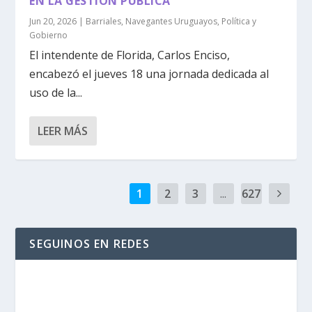
EN LA GESTIÓN PÚBLICA
Jun 20, 2026
|
Barriales
,
Navegantes Uruguayos
,
Política y
Gobierno
El intendente de Florida, Carlos Enciso,
encabezó el jueves 18 una jornada dedicada al
uso de la...
LEER MÁS
1
2
3
...
627
SEGUINOS EN REDES