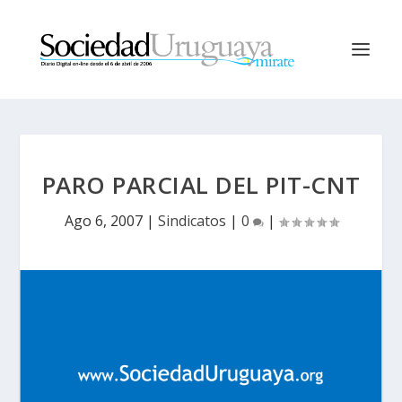
PARO PARCIAL DEL PIT-CNT
Ago 6, 2007
|
Sindicatos
|
0
|