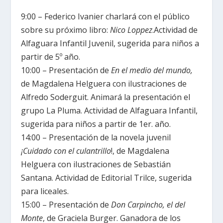
9:00 – Federico Ivanier charlará con el público
sobre su próximo libro:
Nico Loppez
.Actividad de
Alfaguara Infantil Juvenil, sugerida para niños a
partir de 5º año.
10:00 – Presentación de
En el medio del mundo,
de Magdalena Helguera con ilustraciones de
Alfredo Soderguit. Animará la presentación el
grupo La Pluma. Actividad de Alfaguara Infantil,
sugerida para niños a partir de 1er. año.
14:00 – Presentación de la novela juvenil
¡Cuidado con el culantrillo
!, de Magdalena
Helguera con ilustraciones de Sebastián
Santana. Actividad de Editorial Trilce, sugerida
para liceales.
15:00 – Presentación de
Don Carpincho, el del
Monte
, de Graciela Burger. Ganadora de los