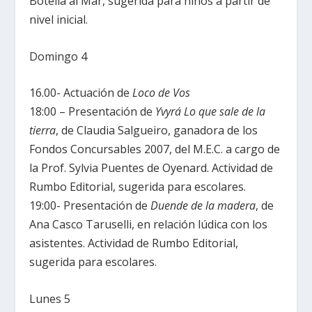
Botella al Mar, sugerida para niños a partir de
nivel inicial.
Domingo 4
16.00- Actuación de
Loco de Vos
18:00 – Presentación de
Yvyrá
Lo que sale de la
tierra
, de Claudia Salgueiro, ganadora de los
Fondos Concursables 2007, del M.E.C. a cargo de
la Prof. Sylvia Puentes de Oyenard. Actividad de
Rumbo Editorial, sugerida para escolares.
19:00- Presentación de
Duende de la madera
, de
Ana Casco Taruselli, en relación lúdica con los
asistentes. Actividad de Rumbo Editorial,
sugerida para escolares.
Lunes 5