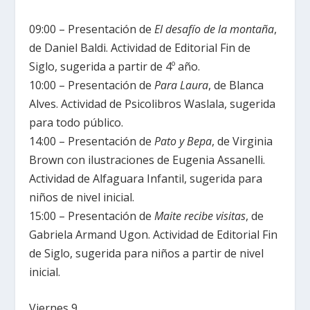
09:00 – Presentación de
El desafío de la montaña
,
de Daniel Baldi. Actividad de Editorial Fin de
Siglo, sugerida a partir de 4º año.
10:00 – Presentación de
Para Laura
, de Blanca
Alves. Actividad de Psicolibros Waslala, sugerida
para todo público.
14:00 – Presentación de
Pato y Bepa
, de Virginia
Brown con ilustraciones de Eugenia Assanelli.
Actividad de Alfaguara Infantil, sugerida para
niños de nivel inicial.
15:00 – Presentación de
Maite recibe visitas
,
de
Gabriela Armand Ugon. Actividad de Editorial Fin
de Siglo, sugerida para niños a partir de nivel
inicial.
Viernes 9