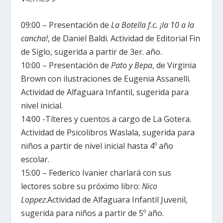
09:00 – Presentación de
La Botella
f.c. ¡la 10 a la
cancha!
, de Daniel Baldi. Actividad de Editorial Fin
de Siglo, sugerida a partir de 3er. año.
10:00 – Presentación de
Pato y Bepa
, de Virginia
Brown con ilustraciones de Eugenia Assanelli.
Actividad de Alfaguara Infantil, sugerida para
nivel inicial.
14:00 -Títeres y cuentos a cargo de La Gotera.
Actividad de Psicolibros Waslala, sugerida para
niños a partir de nivel inicial hasta 4º año
escolar.
15:00 – Federico Ivanier charlará con sus
lectores sobre su próximo libro:
Nico
Loppez
.Actividad de Alfaguara Infantil Juvenil,
sugerida para niños a partir de 5º año.