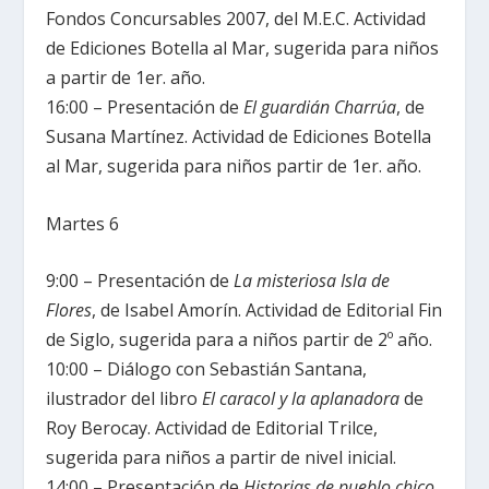
Fondos Concursables 2007, del M.E.C. Actividad
de Ediciones Botella al Mar, sugerida para niños
a partir de 1er. año.
16:00 – Presentación de
El guardián Charrúa
, de
Susana Martínez. Actividad de Ediciones Botella
al Mar, sugerida para niños partir de 1er. año.
Martes 6
9:00 – Presentación de
La misteriosa Isla de
Flores
, de Isabel Amorín. Actividad de Editorial Fin
de Siglo, sugerida para a niños partir de 2º año.
10:00 – Diálogo con Sebastián Santana,
ilustrador del libro
El caracol y la aplanadora
de
Roy Berocay. Actividad de Editorial Trilce,
sugerida para niños a partir de nivel inicial.
14:00 – Presentación de
Historias de pueblo chico
,