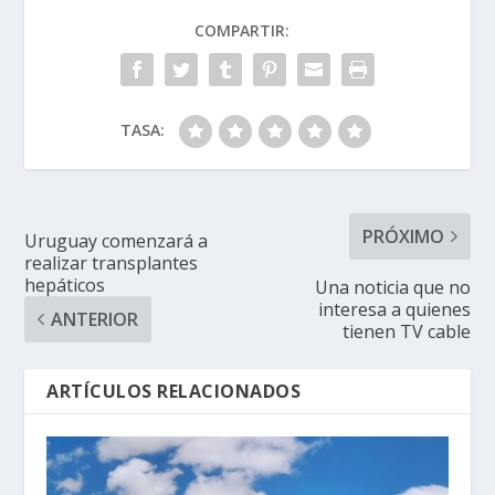
COMPARTIR:
TASA:
PRÓXIMO
Uruguay comenzará a
realizar transplantes
hepáticos
Una noticia que no
interesa a quienes
ANTERIOR
tienen TV cable
ARTÍCULOS RELACIONADOS