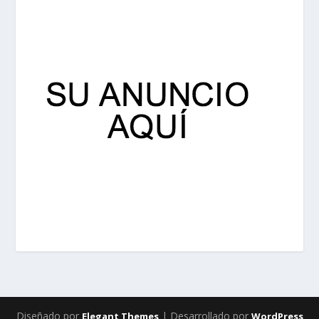
Diseñado por
| Desarrollado por
Elegant Themes
WordPress