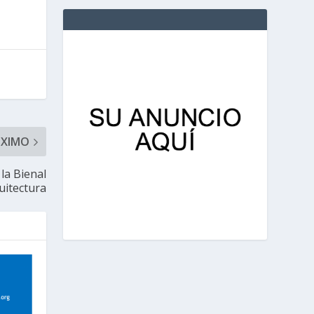
ÓXIMO
la Bienal
uitectura