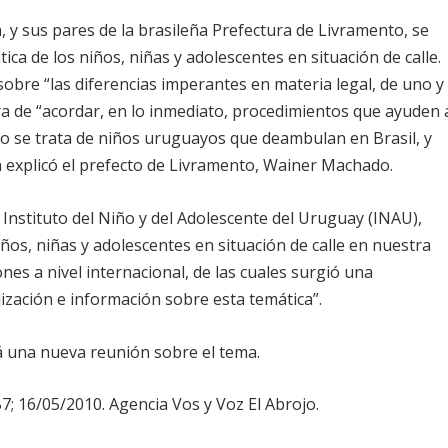
, y sus pares de la brasileña Prefectura de Livramento, se
ca de los niños, niñas y adolescentes en situación de calle.
obre “las diferencias imperantes en materia legal, de uno y
era de “acordar, en lo inmediato, procedimientos que ayuden 
o se trata de niños uruguayos que deambulan en Brasil, y
 explicó el prefecto de Livramento, Wainer Machado.
 Instituto del Niño y del Adolescente del Uruguay (INAU),
ños, niñas y adolescentes en situación de calle en nuestra
s a nivel internacional, de las cuales surgió una
lización e información sobre esta temática”.
rá una nueva reunión sobre el tema.
7; 16/05/2010. Agencia Vos y Voz El Abrojo.