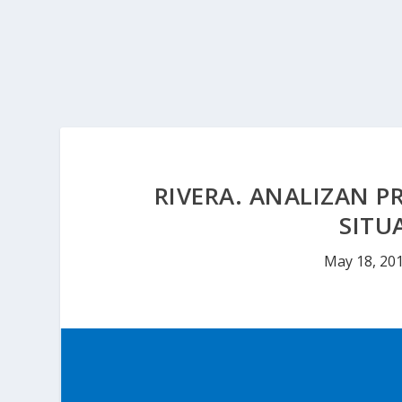
RIVERA. ANALIZAN P
SITU
May 18, 20