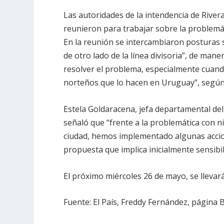
Las autoridades de la intendencia de Rivera
reunieron para trabajar sobre la problemáti
En la reunión se intercambiaron posturas s
de otro lado de la línea divisoria”, de man
resolver el problema, especialmente cuand
norteños que lo hacen en Uruguay”, según
Estela Goldaracena, jefa departamental del
señaló que “frente a la problemática con ni
ciudad, hemos implementado algunas accione
propuesta que implica inicialmente sensibi
El próximo miércoles 26 de mayo, se lleva
Fuente: El País, Freddy Fernández, página B