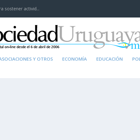
 sostener activid...
ASOCIACIONES Y OTROS
ECONOMÍA
EDUCACIÓN
POL