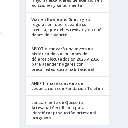
mejorar estándares de atención en
adicciones y salud mental
Warren Bowie and Smith y su
regulación: qué respalda su
licencia, qué debes revisar y en qué
a
debes de cuidarte
MVOT alcanzará una inversión
histórica de 300 millones de
dólares ejecutados en 2025 y 2026
para atender hogares con
precariedad socio-habitacional
ANEP firmará convenio de
cooperación con Fundación Teletón
Lanzamiento de Quesería
Artesanal Certificada para
identificar producción artesanal
uruguaya