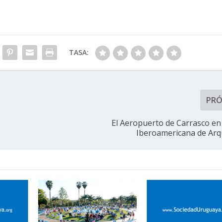
TASA:
PR
El Aeropuerto de Carrasco en 
Iberoamericana de Arq