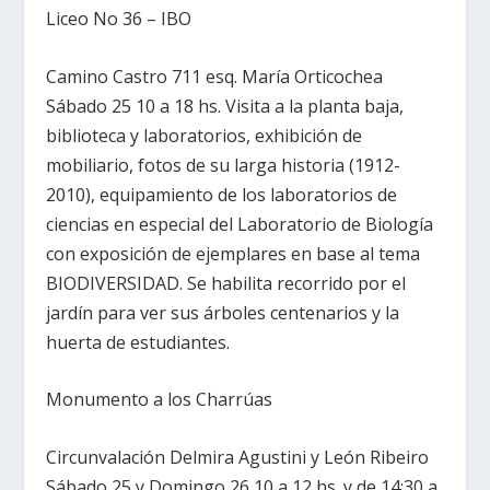
Liceo No 36 – IBO
Camino Castro 711 esq. María Orticochea
Sábado 25 10 a 18 hs. Visita a la planta baja,
biblioteca y laboratorios, exhibición de
mobiliario, fotos de su larga historia (1912-
2010), equipamiento de los laboratorios de
ciencias en especial del Laboratorio de Biología
con exposición de ejemplares en base al tema
BIODIVERSIDAD. Se habilita recorrido por el
jardín para ver sus árboles centenarios y la
huerta de estudiantes.
Monumento a los Charrúas
Circunvalación Delmira Agustini y León Ribeiro
Sábado 25 y Domingo 26 10 a 12 hs. y de 14:30 a