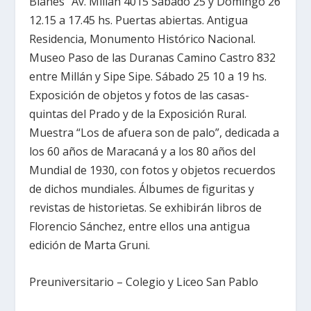
Blanes” Av. Millán 4015 Sábado 25 y Domingo 26
12.15 a 17.45 hs. Puertas abiertas. Antigua
Residencia, Monumento Histórico Nacional.
Museo Paso de las Duranas Camino Castro 832
entre Millán y Sipe Sipe. Sábado 25 10 a 19 hs.
Exposición de objetos y fotos de las casas-
quintas del Prado y de la Exposición Rural.
Muestra “Los de afuera son de palo”, dedicada a
los 60 años de Maracaná y a los 80 años del
Mundial de 1930, con fotos y objetos recuerdos
de dichos mundiales. Álbumes de figuritas y
revistas de historietas. Se exhibirán libros de
Florencio Sánchez, entre ellos una antigua
edición de Marta Gruni.
Preuniversitario – Colegio y Liceo San Pablo