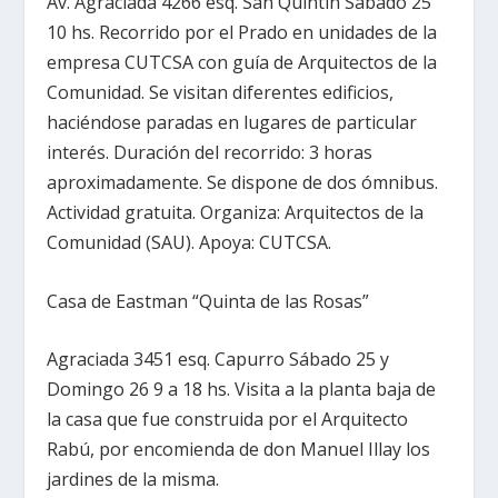
Av. Agraciada 4266 esq. San Quintín Sábado 25
10 hs. Recorrido por el Prado en unidades de la
empresa CUTCSA con guía de Arquitectos de la
Comunidad. Se visitan diferentes edificios,
haciéndose paradas en lugares de particular
interés. Duración del recorrido: 3 horas
aproximadamente. Se dispone de dos ómnibus.
Actividad gratuita. Organiza: Arquitectos de la
Comunidad (SAU). Apoya: CUTCSA.
Casa de Eastman “Quinta de las Rosas”
Agraciada 3451 esq. Capurro Sábado 25 y
Domingo 26 9 a 18 hs. Visita a la planta baja de
la casa que fue construida por el Arquitecto
Rabú, por encomienda de don Manuel Illay los
jardines de la misma.