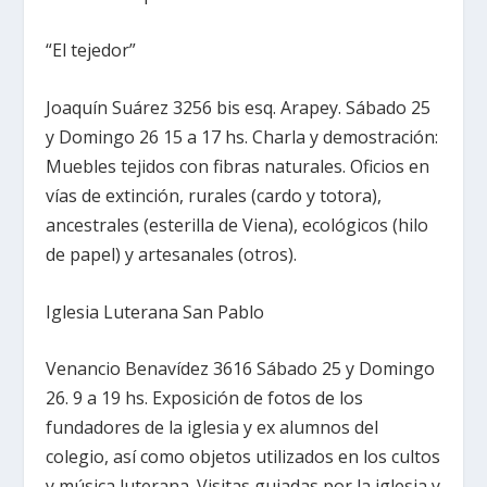
“El tejedor”
Joaquín Suárez 3256 bis esq. Arapey. Sábado 25
y Domingo 26 15 a 17 hs. Charla y demostración:
Muebles tejidos con fibras naturales. Oficios en
vías de extinción, rurales (cardo y totora),
ancestrales (esterilla de Viena), ecológicos (hilo
de papel) y artesanales (otros).
Iglesia Luterana San Pablo
Venancio Benavídez 3616 Sábado 25 y Domingo
26. 9 a 19 hs. Exposición de fotos de los
fundadores de la iglesia y ex alumnos del
colegio, así como objetos utilizados en los cultos
y música luterana. Visitas guiadas por la iglesia y