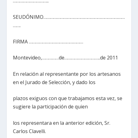
…………………………..
SEUDÓNIMO………………………………………………………………
…….
FIRMA …………………………………………
Montevideo,……………de…………………………..de 2011
En relación al representante por los artesanos
en el Jurado de Selección, y dado los
plazos exiguos con que trabajamos esta vez, se
sugiere la participación de quien
los representara en la anterior edición, Sr.
Carlos Clavelli.