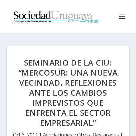
SEMINARIO DE LA CIU:
“MERCOSUR: UNA NUEVA
VECINDAD. REFLEXIONES
ANTE LOS CAMBIOS
IMPREVISTOS QUE
ENFRENTA EL SECTOR
EMPRESARIAL”
Oct 3, 2011
|
Asociaciones y Otros
,
Destacados
|