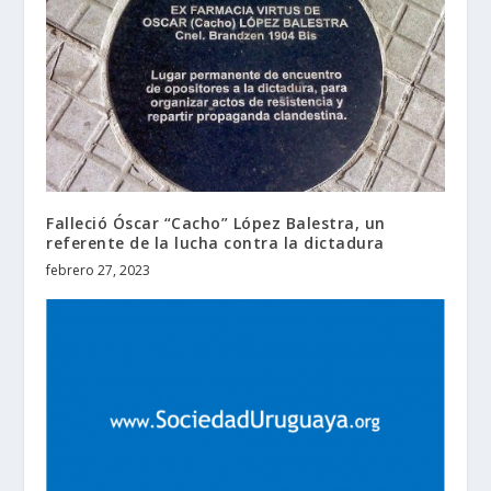
Falleció Óscar “Cacho” López Balestra, un
referente de la lucha contra la dictadura
febrero 27, 2023