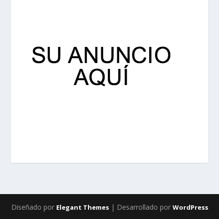
Diseñado por
| Desarrollado por
Elegant Themes
WordPress