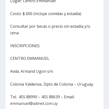
Lugar: Centro Emmanuel
Costo: $ 600 (incluye comidas y estadía)
Consultar por becas o precio sin estadía y/o
cena
INSCRIPCIONES:
CENTRO EMMANUEL
Avda. Armand Ugon s/n
Colonia Valdense, Dpto de Colonia – Uruguay
Tel. 455 88990 – 455 88639 – Email:
emmanuel@adinet.com.uy