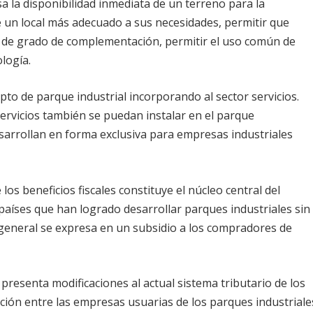
esa la disponibilidad inmediata de un terreno para la
e un local más adecuado a sus necesidades, permitir que
to de grado de complementación, permitir el uso común de
ología.
pto de parque industrial incorporando al sector servicios.
ervicios también se puedan instalar en el parque
esarrollan en forma exclusiva para empresas industriales
los beneficios fiscales constituye el núcleo central del
países que han logrado desarrollar parques industriales sin
 general se expresa en un subsidio a los compradores de
 presenta modificaciones al actual sistema tributario de los
ción entre las empresas usuarias de los parques industriale