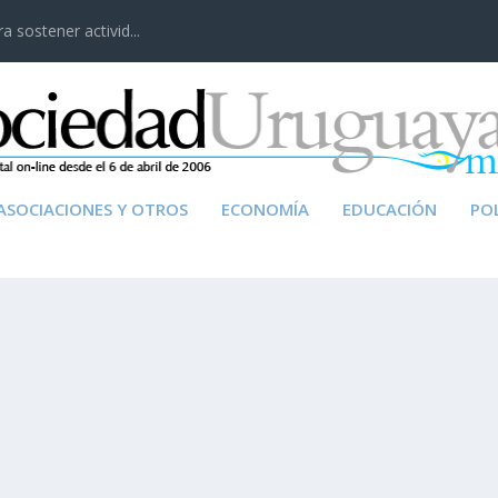
 sostener activid...
ASOCIACIONES Y OTROS
ECONOMÍA
EDUCACIÓN
POL