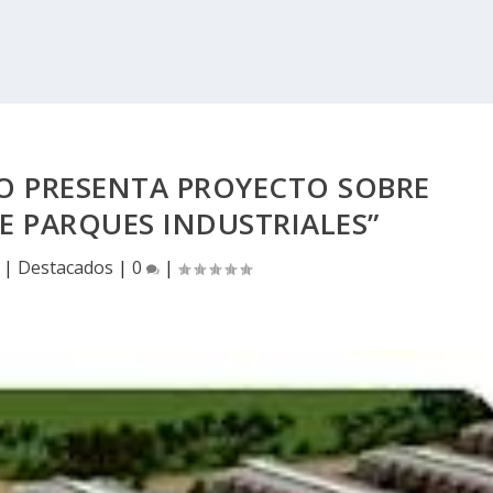
O PRESENTA PROYECTO SOBRE
E PARQUES INDUSTRIALES”
|
Destacados
|
0
|