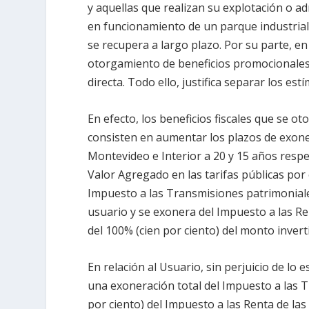
y aquellas que realizan su explotación o ad
en funcionamiento de un parque industrial
se recupera a largo plazo. Por su parte, en
otorgamiento de beneficios promocionales
directa. Todo ello, justifica separar los es
En efecto, los beneficios fiscales que se ot
consisten en aumentar los plazos de exone
Montevideo e Interior a 20 y 15 años resp
Valor Agregado en las tarifas públicas por 
Impuesto a las Transmisiones patrimoniale
usuario y se exonera del Impuesto a las Re
del 100% (cien por ciento) del monto invertid
En relación al Usuario, sin perjuicio de lo 
una exoneración total del Impuesto a las T
por ciento) del Impuesto a las Renta de la