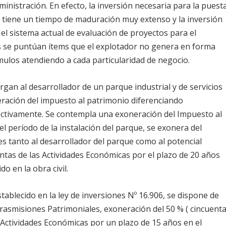
ministración. En efecto, la inversión necesaria para la puest
 tiene un tiempo de maduración muy extenso y la inversión
 el sistema actual de evaluación de proyectos para el
 se puntúan ítems que el explotador no genera en forma
tímulos atendiendo a cada particularidad de negocio.
organ al desarrollador de un parque industrial y de servicios
ración del impuesto al patrimonio diferenciando
ectivamente. Se contempla una exoneración del Impuesto al
el período de la instalación del parque, se exonera del
s tanto al desarrollador del parque como al potencial
ntas de las Actividades Económicas por el plazo de 20 años
o en la obra civil.
establecido en la ley de inversiones Nº 16.906, se dispone de
rasmisiones Patrimoniales, exoneración del 50 % ( cincuent
s Actividades Económicas por un plazo de 15 años en el