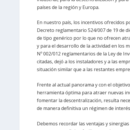
países de la región y Europa.
En nuestro país, los incentivos ofrecidos p
Decreto reglamentario 524/007 de 19 de d
de tipo genérico por lo que no ofrecen atra
y para el desarrollo de la actividad en los
Nº 002/012 reglamentarios de la Ley de Inv
citadas, dejó a los instaladores y a las em
situación similar que a las restantes empr
Frente al actual panorama y con el objetiv
herramienta óptima para atraer nuevas in
fomentar la descentralización, resulta ne
de manera definitiva un régimen de interés
Debemos recordar las ventajas y sinergias