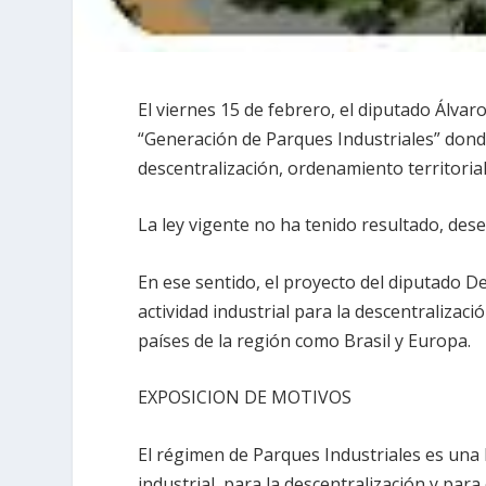
El viernes 15 de febrero, el diputado Álvar
“Generación de Parques Industriales” donde
descentralización, ordenamiento territorial 
La ley vigente no ha tenido resultado, des
En ese sentido, el proyecto del diputado D
actividad industrial para la descentralizaci
países de la región como Brasil y Europa.
EXPOSICION DE MOTIVOS
El régimen de Parques Industriales es una h
industrial, para la descentralización y para