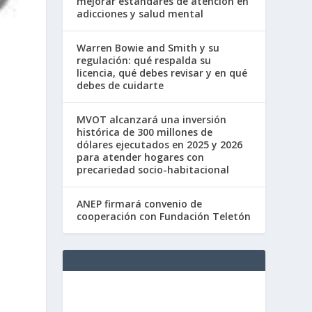
mejorar estándares de atención en
adicciones y salud mental
Warren Bowie and Smith y su
regulación: qué respalda su
licencia, qué debes revisar y en qué
debes de cuidarte
MVOT alcanzará una inversión
histórica de 300 millones de
dólares ejecutados en 2025 y 2026
para atender hogares con
precariedad socio-habitacional
ANEP firmará convenio de
cooperación con Fundación Teletón