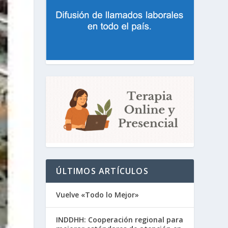
ÚLTIMOS ARTÍCULOS
Vuelve «Todo lo Mejor»
INDDHH: Cooperación regional para