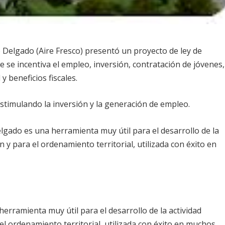
o Delgado (Aire Fresco) presentó un proyecto de ley de
 se incentiva el empleo, inversión, contratación de jóvenes,
y beneficios fiscales.
estimulando la inversión y la generación de empleo.
elgado es una herramienta muy útil para el desarrollo de la
ón y para el ordenamiento territorial, utilizada con éxito en
erramienta muy útil para el desarrollo de la actividad
 el ordenamiento territorial, utilizada con éxito en muchos