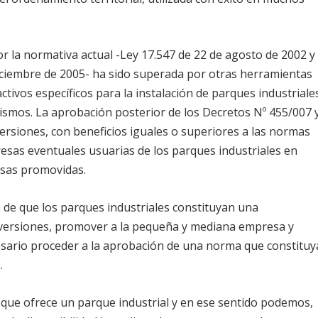
or la normativa actual -Ley 17.547 de 22 de agosto de 2002 y
iciembre de 2005- ha sido superada por otras herramientas
ctivos específicos para la instalación de parques industriale
 mismos. La aprobación posterior de los Decretos Nº 455/007 
ersiones, con beneficios iguales o superiores a las normas
presas eventuales usuarias de los parques industriales en
esas promovidas.
o de que los parques industriales constituyan una
versiones, promover a la pequeña y mediana empresa y
cesario proceder a la aprobación de una norma que constituy
.
 que ofrece un parque industrial y en ese sentido podemos,