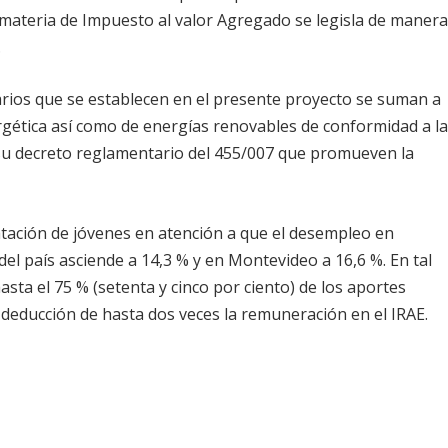
 materia de Impuesto al valor Agregado se legisla de maner
.
arios que se establecen en el presente proyecto se suman a
rgética así como de energías renovables de conformidad a l
 su decreto reglamentario del 455/007 que promueven la
atación de jóvenes en atención a que el desempleo en
el país asciende a 14,3 % y en Montevideo a 16,6 %. En tal
asta el 75 % (setenta y cinco por ciento) de los aportes
a deducción de hasta dos veces la remuneración en el IRAE.