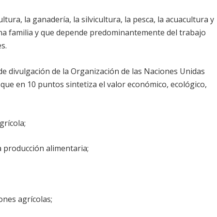
ura, la ganadería, la silvicultura, la pesca, la acuacultura y
una familia y que depende predominantemente del trabajo
s.
de divulgación de la Organización de las Naciones Unidas
, que en 10 puntos sintetiza el valor económico, ecológico,
grícola;
la producción alimentaria;
ones agrícolas;