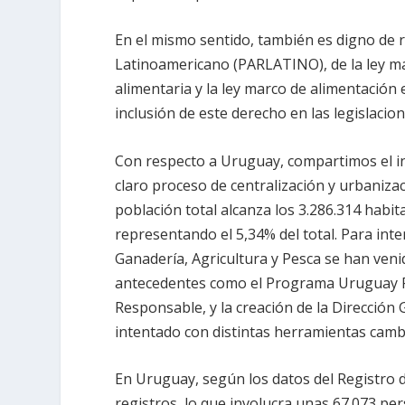
En el mismo sentido, también es digno de 
Latinoamericano (PARLATINO), de la ley ma
alimentaria y la ley marco de alimentación
inclusión de este derecho en las legislacion
Con respecto a Uruguay, compartimos el i
claro proceso de centralización y urbanizac
población total alcanza los 3.286.314 habita
representando el 5,34% del total. Para inten
Ganadería, Agricultura y Pesca se han veni
antecedentes como el Programa Uruguay R
Responsable, y la creación de la Dirección
intentado con distintas herramientas cambi
En Uruguay, según los datos del Registro 
registros, lo que involucra unas 67.073 per