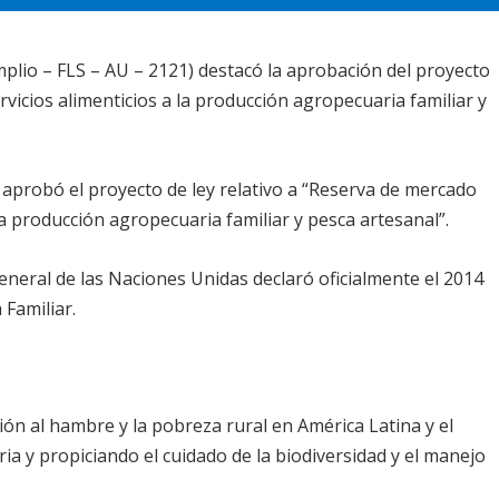
plio – FLS – AU – 2121) destacó la aprobación del proyecto
vicios alimenticios a la producción agropecuaria familiar y
probó el proyecto de ley relativo a “Reserva de mercado
ala producción agropecuaria familiar y pesca artesanal”.
eneral de las Naciones Unidas declaró oficialmente el 2014
 Familiar.
ión al hambre y la pobreza rural en América Latina y el
ia y propiciando el cuidado de la biodiversidad y el manejo