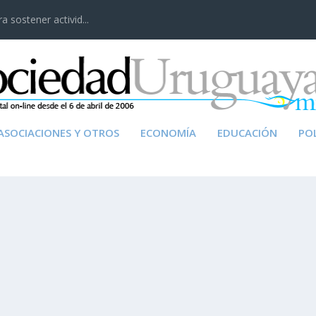
 sostener activid...
ASOCIACIONES Y OTROS
ECONOMÍA
EDUCACIÓN
POL