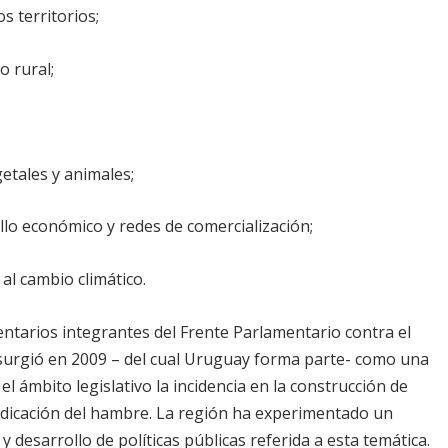
s territorios;
o rural;
etales y animales;
llo económico y redes de comercialización;
 al cambio climático.
mentarios integrantes del Frente Parlamentario contra el
surgió en 2009 – del cual Uruguay forma parte- como una
l ámbito legislativo la incidencia en la construcción de
dicación del hambre. La región ha experimentado un
y desarrollo de políticas públicas referida a esta temática.