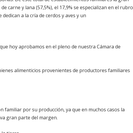
de carne y lana (57,5%), el 17,9% se especializan en el rubr
 dedican a la cría de cerdos y aves y un
ey que hoy aprobamos en el pleno de nuestra Cámara de
ienes alimenticios provenientes de productores familiares
ón familiar por su producción, ya que en muchos casos la
leva gran parte del margen.