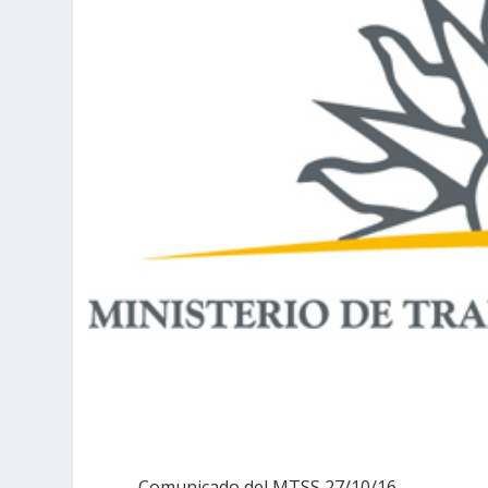
Comunicado del MTSS 27/10/16.