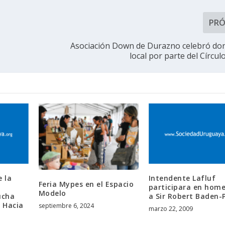
PR
Asociación Down de Durazno celebró do
local por parte del Círcul
e la
Intendente Lafluf
Feria Mypes en el Espacio
participara en hom
Modelo
ucha
a Sir Robert Baden-
a Hacia
septiembre 6, 2024
marzo 22, 2009