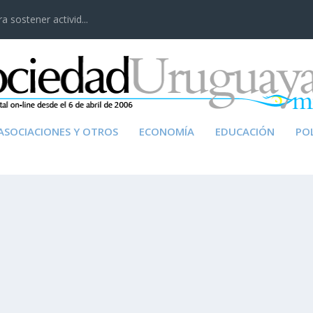
 sostener activid...
ASOCIACIONES Y OTROS
ECONOMÍA
EDUCACIÓN
POL