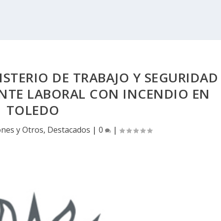
STERIO DE TRABAJO Y SEGURIDAD
ENTE LABORAL CON INCENDIO EN
TOLEDO
ones y Otros
,
Destacados
|
0
|