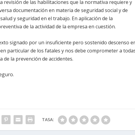
la revisión de las habilitaciones que la normativa requiere y
iversa documentación en materia de seguridad social y de
alud y seguridad en el trabajo. En aplicación de la
reventiva de la actividad de la empresa en cuestión.
exto signado por un insuficiente pero sostenido descenso e
y en particular de los fatales y nos debe comprometer a toda
a de la prevención de accidentes.
seguro.
TASA: