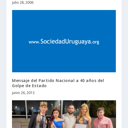
julio 28, 2006
Mensaje del Partido Nacional a 40 años del
Golpe de Estado
junio 26, 2013