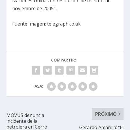
Naciones Unidas en resolución de fecha 1º de
noviembre de 2005”.
Fuente Imagen:
telegraph.co.uk
COMPARTIR:
TASA:
PRÓXIMO
MOVUS denuncia
incidente de la
petrolera en Cerro
Gerardo Amarilla: “El