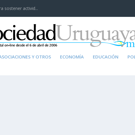
 sostener activid...
ASOCIACIONES Y OTROS
ECONOMÍA
EDUCACIÓN
POL