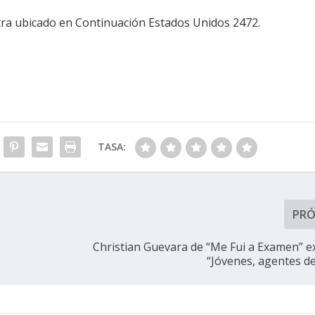
tra ubicado en Continuación Estados Unidos 2472.
TASA:
PR
Christian Guevara de “Me Fui a Examen” 
“Jóvenes, agentes d