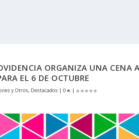
OVIDENCIA ORGANIZA UNA CENA 
PARA EL 6 DE OCTUBRE
ones y Otros
,
Destacados
|
0
|