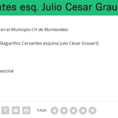
 en el Municipio CH de Montevideo.
(Magariños Cervantes esquina Julio César Grauert).
ascota!
TASA: