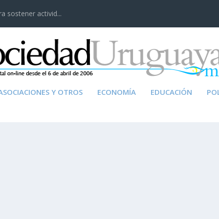
 sostener activid...
ASOCIACIONES Y OTROS
ECONOMÍA
EDUCACIÓN
POL