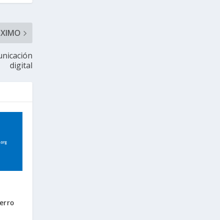
ÓXIMO
unicación
digital
erro