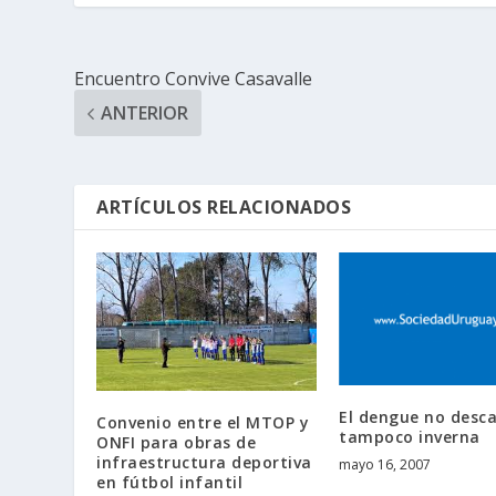
Encuentro Convive Casavalle
ANTERIOR
ARTÍCULOS RELACIONADOS
El dengue no desc
Convenio entre el MTOP y
tampoco inverna
ONFI para obras de
infraestructura deportiva
mayo 16, 2007
en fútbol infantil