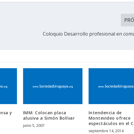
PR
Coloquio Desarrollo profesional en com
ansa y
IMM: Colocan placa
Intendencia de
alusiva a Simón Bolívar
Montevideo ofrece
espectáculos en el C
junio 5, 2007
septiembre 14, 2014