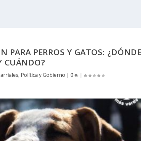
N PARA PERROS Y GATOS: ¿DÓND
Y CUÁNDO?
arriales
,
Política y Gobierno
|
0
|