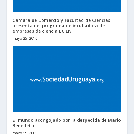
Cámara de Comercio y Facultad de Ciencias
presentan el programa de incubadora de
empresas de ciencia ECIEN
mayo 25, 2010
El mundo acongojado por la despedida de Mario
Benedetti
mayo 19, 2009