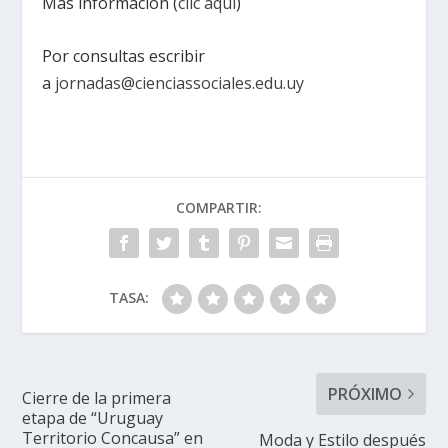
Más información (
clic aquí
)
Por consultas escribir
a
jornadas@cienciassociales.edu.uy
COMPARTIR:
TASA:
PRÓXIMO
Cierre de la primera
etapa de “Uruguay
Territorio Concausa” en
Moda y Estilo después