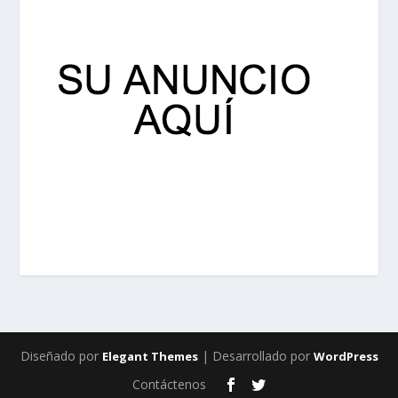
Diseñado por
| Desarrollado por
Elegant Themes
WordPress
Contáctenos