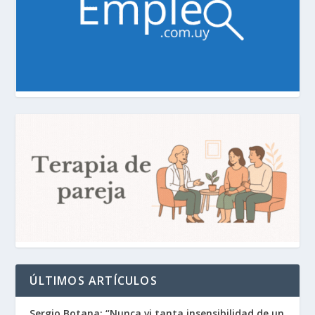
ÚLTIMOS ARTÍCULOS
Sergio Botana: “Nunca vi tanta insensibilidad de un