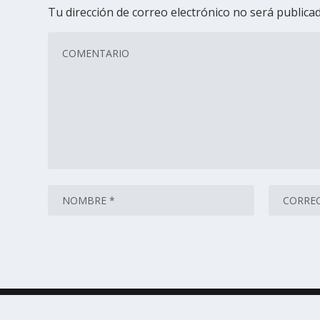
Tu dirección de correo electrónico no será publicad
Diseñado por
| Desarrollado por
Elegant Themes
WordPr