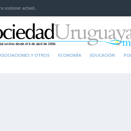
 sostener activid...
ASOCIACIONES Y OTROS
ECONOMÍA
EDUCACIÓN
POL