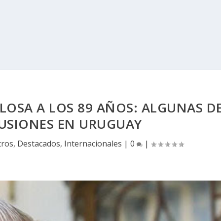
LOSA A LOS 89 AÑOS: ALGUNAS D
CUSIONES EN URUGUAY
tros
,
Destacados
,
Internacionales
|
0
|