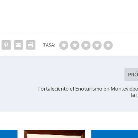
TASA:
PR
Fortaleciento el Enoturismo en Montevideo:
la 