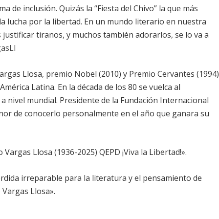
a de inclusión. Quizás la “Fiesta del Chivo” la que más
 lucha por la libertad. En un mundo literario en nuestra
justificar tiranos, y muchos también adorarlos, se lo va a
asLl
argas Llosa, premio Nobel (2010) y Premio Cervantes (1994
mérica Latina. En la década de los 80 se vuelca al
 a nivel mundial. Presidente de la Fundación Internacional
onor de conocerlo personalmente en el año que ganara su
o Vargas Llosa
(1936-2025) QEPD ¡Viva la Libertad!».
dida irreparable para la literatura y el pensamiento de
 Vargas Llosa»
.