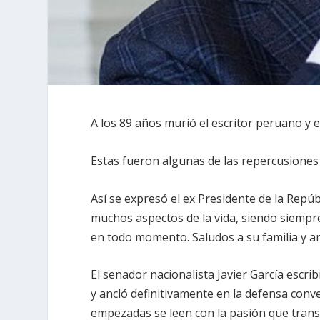
A los 89 años murió el escritor peruano y 
Estas fueron algunas de las repercusione
Así se expresó el ex Presidente de la Repúbl
muchos aspectos de la vida, siendo siempre
en todo momento. Saludos a su familia y 
El senador nacionalista Javier García escribi
y ancló definitivamente en la defensa conv
empezadas se leen con la pasión que transm