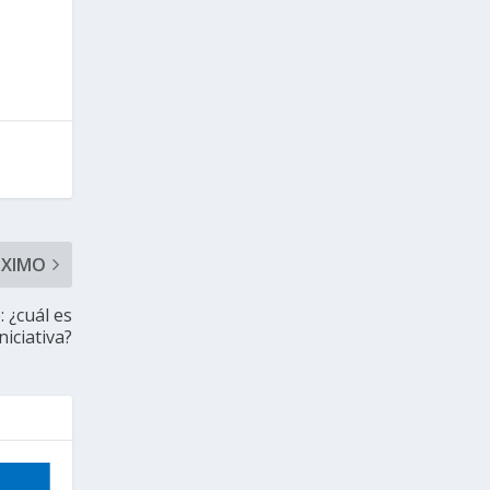
ÓXIMO
 ¿cuál es
iniciativa?