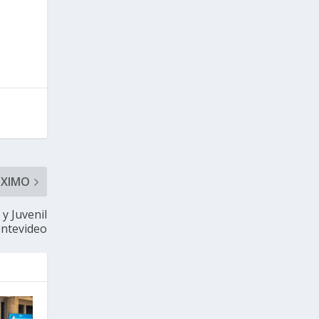
ÓXIMO
 y Juvenil
ntevideo