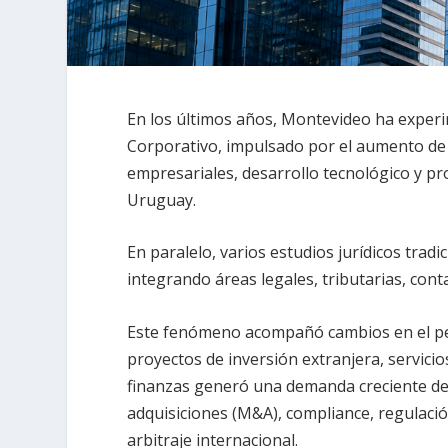
En los últimos años, Montevideo ha expe
Corporativo, impulsado por el aumento de 
empresariales, desarrollo tecnológico y pr
Uruguay.
En paralelo, varios estudios jurídicos trad
integrando áreas legales, tributarias, cont
Este fenómeno acompañó cambios en el perf
proyectos de inversión extranjera, servicio
finanzas generó una demanda creciente de
adquisiciones (M&A), compliance, regulación
arbitraje internacional.