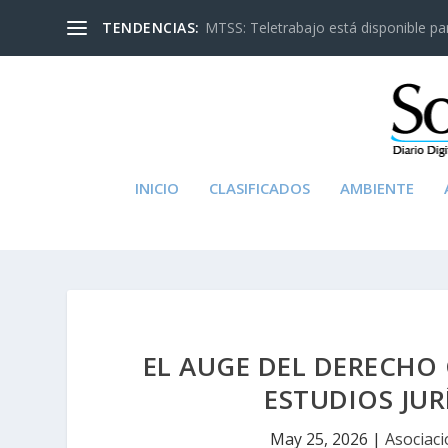
TENDENCIAS:
MTSS: Teletrabajo está disponible para
INICIO
CLASIFICADOS
AMBIENTE
EL AUGE DEL DERECHO 
ESTUDIOS JU
May 25, 2026
|
Asociaci