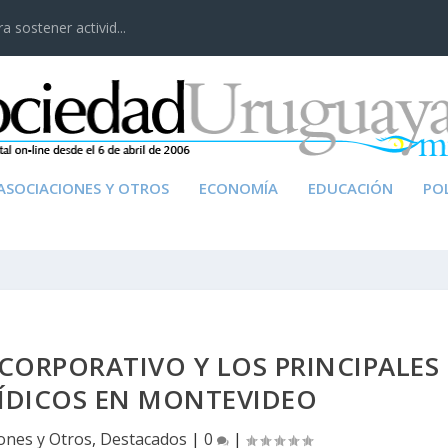
 sostener activid...
ASOCIACIONES Y OTROS
ECONOMÍA
EDUCACIÓN
POL
CORPORATIVO Y LOS PRINCIPALES
RÍDICOS EN MONTEVIDEO
ones y Otros
,
Destacados
|
0
|