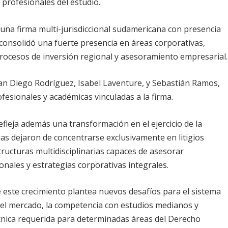
 profesionales del estudio.
una firma multi-jurisdiccional sudamericana con presencia
 consolidó una fuerte presencia en áreas corporativas,
rocesos de inversión regional y asesoramiento empresarial.
an Diego Rodríguez, Isabel Laventure, y Sebastián Ramos,
fesionales y académicas vinculadas a la firma.
fleja además una transformación en el ejercicio de la
as dejaron de concentrarse exclusivamente en litigios
ructuras multidisciplinarias capaces de asesorar
nales y estrategias corporativas integrales.
 este crecimiento plantea nuevos desafíos para el sistema
n del mercado, la competencia con estudios medianos y
écnica requerida para determinadas áreas del Derecho