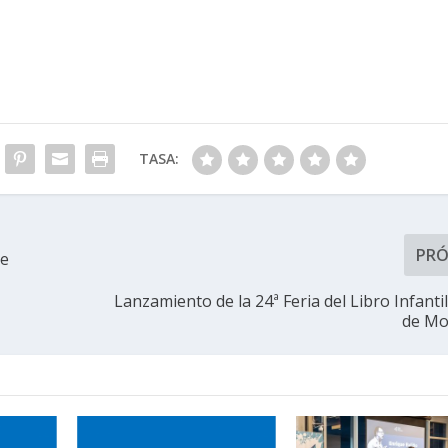
TASA:
PR
de
Lanzamiento de la 24ª Feria del Libro Infantil
de Mo