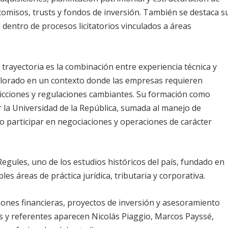
icomisos, trusts y fondos de inversión. También se destaca s
dentro de procesos licitatorios vinculados a áreas
trayectoria es la combinación entre experiencia técnica y
valorado en un contexto donde las empresas requieren
icciones y regulaciones cambiantes. Su formación como
 la Universidad de la República, sumada al manejo de
do participar en negociaciones y operaciones de carácter
Regules, uno de los estudios históricos del país, fundado en
es áreas de práctica jurídica, tributaria y corporativa.
iones financieras, proyectos de inversión y asesoramiento
os y referentes aparecen Nicolás Piaggio, Marcos Payssé,