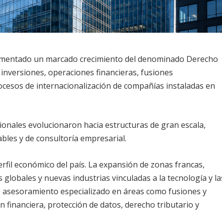
rimentado un marcado crecimiento del denominado Derecho
inversiones, operaciones financieras, fusiones
ocesos de internacionalización de compañías instaladas en
icionales evolucionaron hacia estructuras de gran escala,
ables y de consultoría empresarial.
il económico del país. La expansión de zonas francas,
s globales y nuevas industrias vinculadas a la tecnología y la
 asesoramiento especializado en áreas como fusiones y
 financiera, protección de datos, derecho tributario y