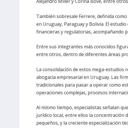
Alejandro Miller y Corina Bove, entre otros
También sobresale Ferrere, definida como 
en Uruguay, Paraguay y Bolivia. El estudio
financieras y regulatorias, acompañando p
Entre sus integrantes más conocidos figur
entre otros, dentro de diferentes áreas pro
La consolidación de estos mega-estudios re
abogacía empresarial en Uruguay. Las firm
tradicionales para pasar a operar como est
operaciones complejas, procesos internacio
Al mismo tiempo, especialistas señalan que
jurídico local, entre ellos la concentració
pequeños, y la creciente especialización t