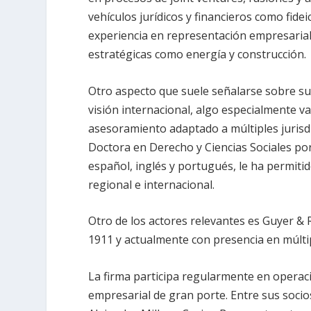
vehículos jurídicos y financieros como fide
experiencia en representación empresarial 
estratégicas como energía y construcción.
Otro aspecto que suele señalarse sobre su 
visión internacional, algo especialmente 
asesoramiento adaptado a múltiples jurisd
Doctora en Derecho y Ciencias Sociales por
español, inglés y portugués, le ha permiti
regional e internacional.
Otro de los actores relevantes es Guyer & 
1911 y actualmente con presencia en múltipl
La firma participa regularmente en operac
empresarial de gran porte. Entre sus soci