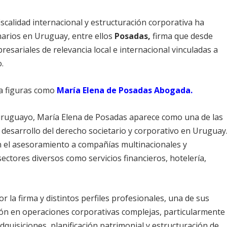
iscalidad internacional y estructuración corporativa ha
inarios en Uruguay, entre ellos
Posadas,
firma que desde
esariales de relevancia local e internacional vinculadas a
.
ca figuras como
María Elena de Posadas Abogada.
 uruguayo, María Elena de Posadas aparece como una de las
 desarrollo del derecho societario y corporativo en Uruguay
en el asesoramiento a compañías multinacionales y
ctores diversos como servicios financieros, hotelería,
 la firma y distintos perfiles profesionales, una de sus
ación en operaciones corporativas complejas, particularmente
dquisiciones, planificación patrimonial y estructuración de