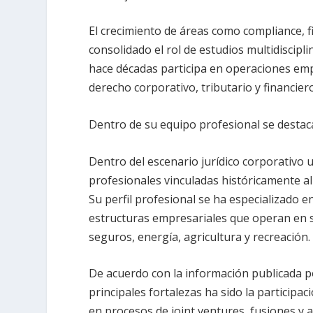
El crecimiento de áreas como compliance, f
consolidado el rol de estudios multidiscipl
hace décadas participa en operaciones empr
derecho corporativo, tributario y financiero
Dentro de su equipo profesional se desta
Dentro del escenario jurídico corporativo
profesionales vinculadas históricamente al
Su perfil profesional se ha especializado 
estructuras empresariales que operan en se
seguros, energía, agricultura y recreación.
De acuerdo con la información publicada por
principales fortalezas ha sido la particip
en procesos de joint ventures, fusiones y a