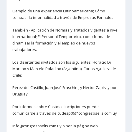
Ejemplo de una experiencia Latinoamericana; Cómo
combatir la informalidad a través de Empresas Formales.
También «Aplicación de Normas y Tratados vigentes a nivel
Internacional; El Personal Temporario». como forma de
dinamizar la formación y el empleo de nuevos
trabajadores.
Los disertantes invitados son los siguientes: Horacio Di
Martino y Marcelo Paladino (Argentina); Carlos Aguilera de
Chile;
Pérez del Castillo, Juan José Fraschini, y Héctor Zapiray por
Uruguay.
Por Informes sobre Costos e Incripciones puede
comunicarse a través de cudesp06@congresoselis.com.uy
info@congresoselis.com.uy o por la página web