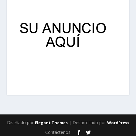
Diseñado por
| Desarrollado por
Elegant Themes
WordPress
Contáctenos