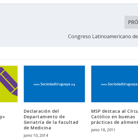
PR
Congreso Latinoamericano d
Declaración del
MSP destaca al Círc
y»
Departamento de
Católico en buenas
Geriatría de la Facultad
prácticas de alimen
de Medicina
junio 18, 2011
junio 10, 2014