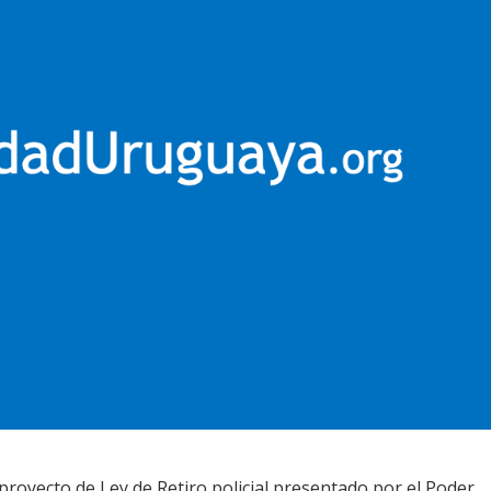
l proyecto de Ley de Retiro policial presentado por el Poder