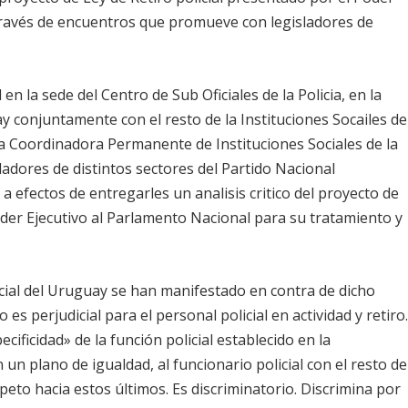
través de encuentros que promueve con legisladores de
en la sede del Centro de Sub Oficiales de la Policia, en la
uay conjuntamente con el resto de la Instituciones Socailes de
sa Coordinadora Permanente de Instituciones Sociales de la
ladores de distintos sectores del Partido Nacional
 efectos de entregarles un analisis critico del proyecto de
Poder Ejecutivo al Parlamento Nacional para su tratamiento y
cial del Uruguay se han manifestado en contra de dicho
s perjudicial para el personal policial en actividad y retiro
cificidad» de la función policial establecido en la
 un plano de igualdad, al funcionario policial con el resto de
peto hacia estos últimos. Es discriminatorio. Discrimina por