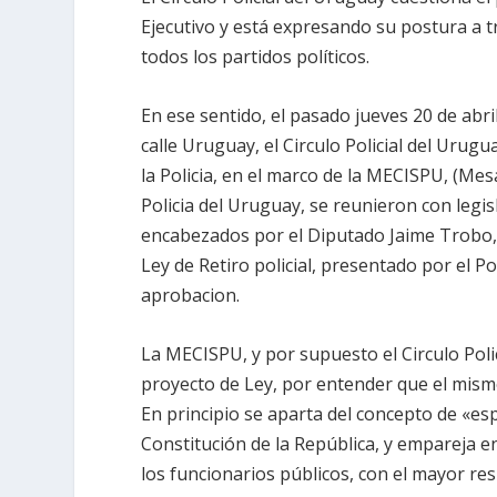
Ejecutivo y está expresando su postura a 
todos los partidos políticos.
En ese sentido, el pasado jueves 20 de abril 
calle Uruguay, el Circulo Policial del Urug
la Policia, en el marco de la MECISPU, (Me
Policia del Uruguay, se reunieron con legis
encabezados por el Diputado Jaime Trobo, a
Ley de Retiro policial, presentado por el 
aprobacion.
La MECISPU, y por supuesto el Circulo Poli
proyecto de Ley, por entender que el mismo e
En principio se aparta del concepto de «espe
Constitución de la República, y empareja en
los funcionarios públicos, con el mayor res