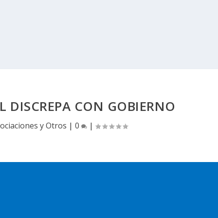
AL DISCREPA CON GOBIERNO
ociaciones y Otros
|
0
|