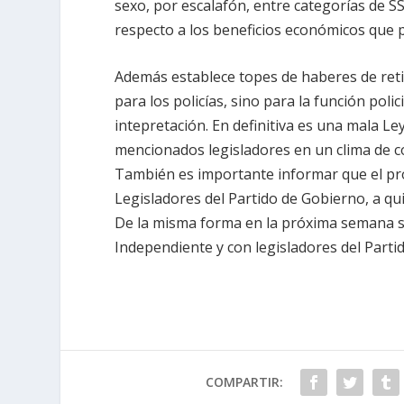
sexo, por escalafón, entre categorías de SS
respecto a los beneficios económicos que p
Además establece topes de haberes de ret
para los policías, sino para la función poli
intepretación. En definitiva es una mala L
mencionados legisladores en un clima de c
También es importante informar que el pr
Legisladores del Partido de Gobierno, a qu
De la misma forma en la próxima semana se
Independiente y con legisladores del Parti
COMPARTIR: