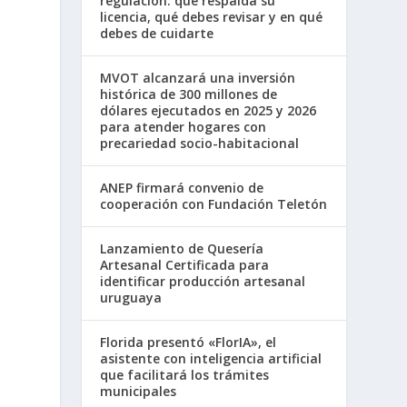
regulación: qué respalda su
licencia, qué debes revisar y en qué
debes de cuidarte
MVOT alcanzará una inversión
histórica de 300 millones de
dólares ejecutados en 2025 y 2026
para atender hogares con
precariedad socio-habitacional
ANEP firmará convenio de
cooperación con Fundación Teletón
Lanzamiento de Quesería
Artesanal Certificada para
identificar producción artesanal
uruguaya
.
Florida presentó «FlorIA», el
asistente con inteligencia artificial
que facilitará los trámites
municipales