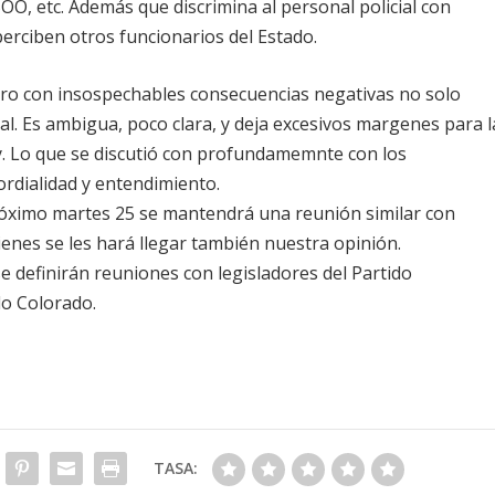
OO, etc. Además que discrimina al personal policial con
erciben otros funcionarios del Estado.
iro con insospechables consecuencias negativas no solo
cial. Es ambigua, poco clara, y deja excesivos margenes para l
ey. Lo que se discutió con profundamemnte con los
ordialidad y entendimiento.
óximo martes 25 se mantendrá una reunión similar con
ienes se les hará llegar también nuestra opinión.
 definirán reuniones con legisladores del Partido
do Colorado.
TASA: