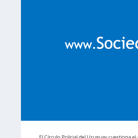
El Círculo Policial del Uruguay cuestiona e