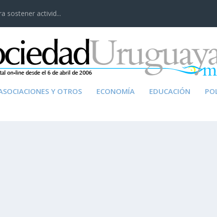
 sostener activid...
ASOCIACIONES Y OTROS
ECONOMÍA
EDUCACIÓN
POL