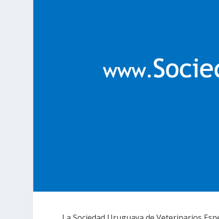
La Sociedad Uruguaya de Veterinarios Espec