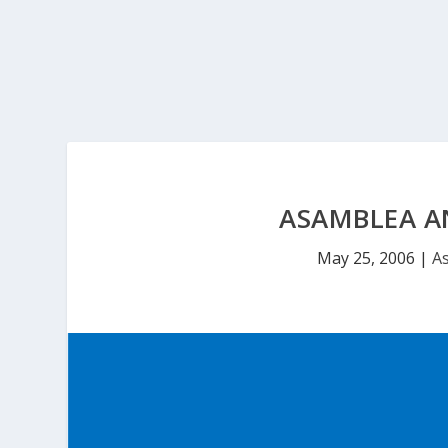
ASAMBLEA A
May 25, 2006
|
As