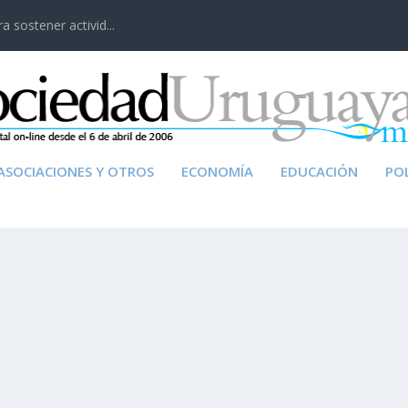
 sostener activid...
ASOCIACIONES Y OTROS
ECONOMÍA
EDUCACIÓN
POL