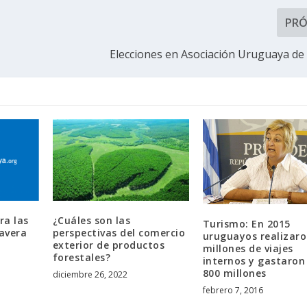
PR
Elecciones en Asociación Uruguaya de
ra las
¿Cuáles son las
Turismo: En 2015
mavera
perspectivas del comercio
uruguayos realizaro
exterior de productos
millones de viajes
forestales?
internos y gastaron
800 millones
diciembre 26, 2022
febrero 7, 2016