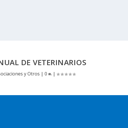
NUAL DE VETERINARIOS
ociaciones y Otros
|
0
|