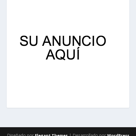
Diseñado por
| Desarrollado por
Elegant Themes
WordPress