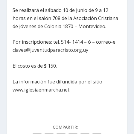
Se realizará el sábado 10 de junio de 9 a 12
horas en el salón 708 de la Asociación Cristiana
de jóvenes de Colonia 1870 – Montevideo.
Por inscripciones: tel. 514- 1414 – ó – correo-e
claves@juventudparacristo.org.uy
El costo es de $ 150.
La información fue difundida por el sitio
www.iglesiaenmarcha.net
COMPARTIR: