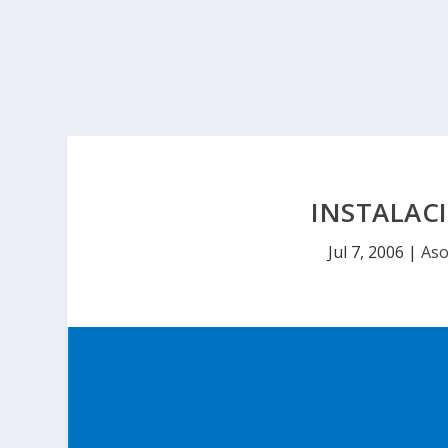
INSTALAC
Jul 7, 2006
|
Aso