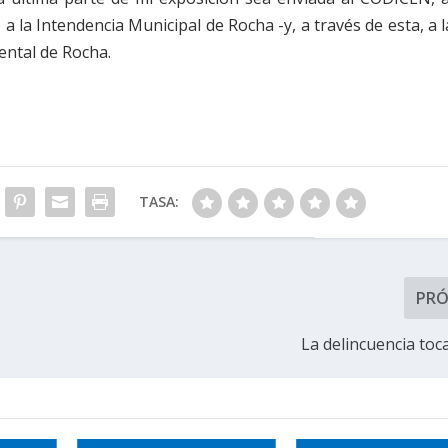
 la Intendencia Municipal de Rocha -y, a través de esta, a l
ental de Rocha.
TASA:
PR
La delincuencia toc