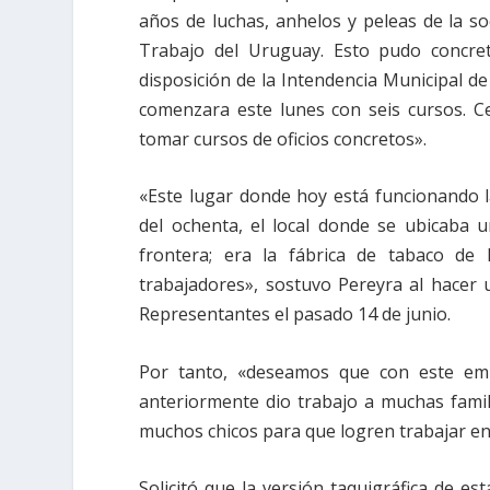
años de luchas, anhelos y peleas de la so
Trabajo del Uruguay. Esto pudo concret
disposición de la Intendencia Municipal d
comenzara este lunes con seis cursos. 
tomar cursos de oficios concretos».
«Este lugar donde hoy está funcionando l
del ochenta, el local donde se ubicaba 
frontera; era la fábrica de tabaco de
trabajadores», sostuvo Pereyra al hacer 
Representantes el pasado 14 de junio.
Por tanto, «deseamos que con este emp
anteriormente dio trabajo a muchas famil
muchos chicos para que logren trabajar en 
Solicitó que la versión taquigráfica de e