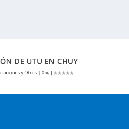
IÓN DE UTU EN CHUY
ciaciones y Otros
|
0
|