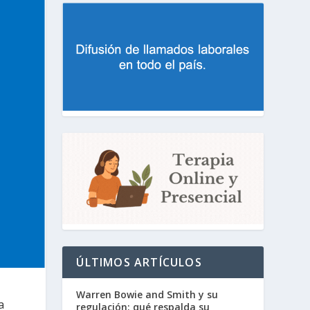
ÚLTIMOS ARTÍCULOS
Warren Bowie and Smith y su
a
regulación: qué respalda su