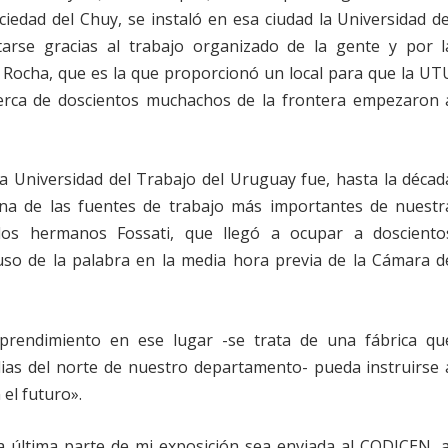
ciedad del Chuy, se instaló en esa ciudad la Universidad de
arse gracias al trabajo organizado de la gente y por l
e Rocha, que es la que proporcionó un local para que la UT
Cerca de doscientos muchachos de la frontera empezaron 
a Universidad del Trabajo del Uruguay fue, hasta la décad
una de las fuentes de trabajo más importantes de nuestr
 los hermanos Fossati, que llegó a ocupar a dosciento
uso de la palabra en la media hora previa de la Cámara d
rendimiento en ese lugar -se trata de una fábrica qu
ias del norte de nuestro departamento- pueda instruirse 
el futuro».
sta última parte de mi exposición sea enviada al CODICEN, a