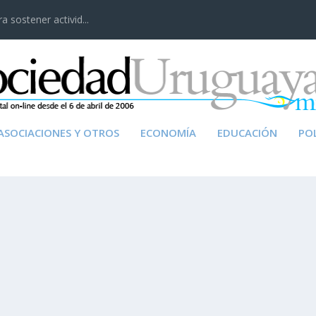
 sostener activid...
ASOCIACIONES Y OTROS
ECONOMÍA
EDUCACIÓN
POL