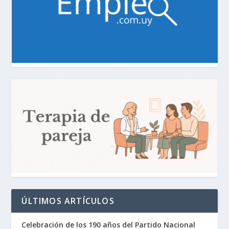
ÚLTIMOS ARTÍCULOS
Celebración de los 190 años del Partido Nacional