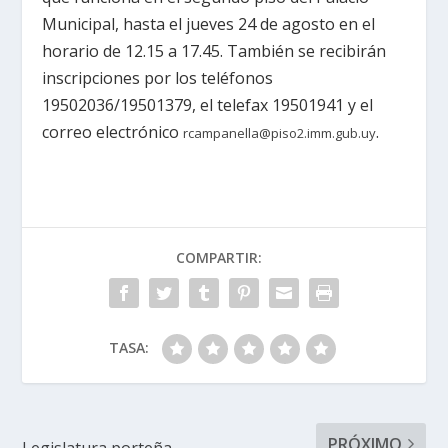
Municipal, hasta el jueves 24 de agosto en el
horario de 12.15 a 17.45. También se recibirán
inscripciones por los teléfonos
19502036/19501379, el telefax 19501941 y el
correo electrónico
.
rcampanella@piso2.imm.gub.uy
COMPARTIR:
TASA:
PRÓXIMO
Legislatura porteña