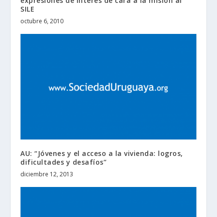
expresiones de interés de cara a la misión al
SILE
octubre 6, 2010
AU: “Jóvenes y el acceso a la vivienda: logros,
dificultades y desafíos”
diciembre 12, 2013