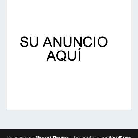
Diseñado por
| Desarrollado por
Elegant Themes
WordPress