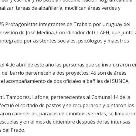
ealizan tareas de albañilería, modifican áreas verdes y
75 Protagonistas
integrantes de Trabajo por Uruguay del
upervisión de José Medina, Coordinador del CLAEH, que junto 
 integrado por asistentes sociales, psicólogos y maestros
el 4 de abril de este año las personas que se involucraron e
o del barrio pertenecen a dos proyectos: 45 son de
áreas
el acompañamiento de dos oficiales albañiles del SUNCA.
tti, Tambores, Lafone, pertenecientes al Comunal 14 de
la
fectuó el
cortado de pastos
y se recuperaron y
pintaron los
raron caminerías, paradas de ómnibus,
veredas
, se limpiaro
escuelas
y en el mes de diciembre después de las intensas
s del Prado.