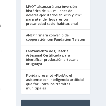
MVOT alcanzará una inversión
histórica de 300 millones de
dólares ejecutados en 2025 y 2026
para atender hogares con
precariedad socio-habitacional
a
ANEP firmará convenio de
cooperación con Fundación Teletón
n
Lanzamiento de Quesería
Artesanal Certificada para
identificar producción artesanal
uruguaya
Florida presentó «FlorIA», el
asistente con inteligencia artificial
que facilitará los trámites
municipales
n