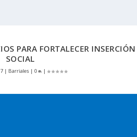
CIOS PARA FORTALECER INSERCIÓN
SOCIAL
07
|
Barriales
|
0
|