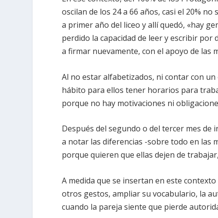
oscilan de los
24 a
66 años
, casi el
20%
no 
a primer año del liceo y allí quedó, «hay g
perdido la capacidad de leer y escribir po
a firmar nuevamente, con el apoyo de las m
Al no estar alfabetizados, ni contar con un
hábito para ellos tener horarios para trab
porque no hay motivaciones ni obligacion
Después del segundo o del tercer mes de 
a notar las diferencias -sobre todo en la
porque quieren que ellas dejen de trabaja
A medida que se insertan en este contexto
otros gestos, ampliar su vocabulario, la a
cuando la pareja siente que pierde autorid