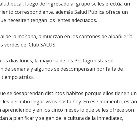
alud bucal
, luego de ingresado al grupo se les efectúa un
amiento correspondiente, además Salud Pública ofrece un
que necesiten tengan los lentes adecuados.
oral de la mañana, almuerzan en los
cantones
de albañilería
s verdes del Club SALUS.
los días lunes, la mayoría de los Protagonistas se
 fin de semana y algunos se descompensan por falta de
 tiempo atrás».
 que se desaprendan distintos hábitos porque ellos tienen un
e les permitió llegar vivos hasta hoy. En ese momento, está
 aprendiendo y en los cinco meses lo que se les ofrece son
n a planificar y salgan de la cultura de la inmediatez,