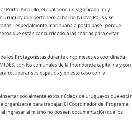
al Portal Amarillo, el cual tiene un significado muy
r Uruguay que pertenece al barrio
Nuevo París
y se
drogas –especialmente marihuana o pasta base- porque
eros que están concurriendo a las charlas para evitar
e de los Protagonistas durante cinco meses es coordinada
 MIDES, con los comunales de
la Intendencia
capitalina y con
ra recuperar sus espacios y en este caso con la
einsertar
socialmente estos núcleos de uruguayos que está
de organizarse para trabajar. El Coordinador del Programa,
 al ingresar al mismo
no
poseen
documentación
que los