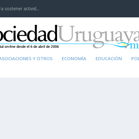
 sostener activid...
ASOCIACIONES Y OTROS
ECONOMÍA
EDUCACIÓN
POL