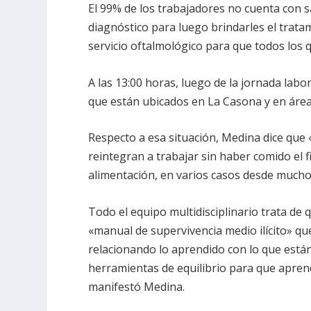
El
99%
de los trabajadores no cuenta con
s
diagnóstico para luego brindarles el trat
servicio
oftalmológico
para que todos los 
A las 13:00 horas, luego de la jornada lab
que están ubicados en
La Casona
y en área
Respecto a esa situación, Medina dice que «
reintegran a trabajar sin haber comido el
alimentación, en varios casos desde mucho
Todo el equipo multidisciplinario trata de
«manual de
supervivencia
medio ilícito» qu
relacionando lo aprendido con lo que están
herramientas de equilibrio para que aprenda
manifestó Medina.