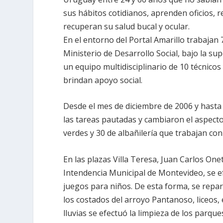
sus hábitos cotidianos, aprenden oficios, r
recuperan su salud bucal y ocular.
En el entorno del
Portal Amarillo
trabajan
Ministerio de Desarrollo Social, bajo la s
un equipo multidisciplinario de 10 técnicos
brindan apoyo social.
Desde el mes de diciembre de 2006 y hasta 
las tareas pautadas y cambiaron el aspect
verdes
y 30 de
albañilería
que trabajan con 
En las
plazas
Villa Teresa, Juan Carlos One
Intendencia Municipal
de Montevideo, se e
juegos
para niños. De esta forma, se repa
los costados del arroyo Pantanoso,
liceos
,
lluvias se efectuó la limpieza de los parque