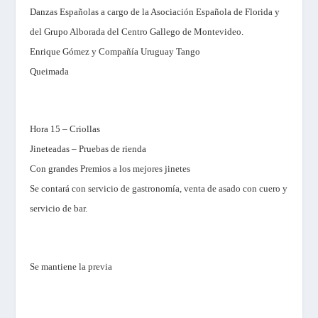
Danzas Españolas a cargo de
la Asociación Española
de Florida y
del Grupo Alborada del Centro Gallego de Montevideo.
Enrique Gómez y Compañía Uruguay Tango
Queimada
Hora 15 – Criollas
Jineteadas – Pruebas de rienda
Con grandes Premios a los mejores jinetes
Se contará con servicio de gastronomía, venta de asado con cuero y
servicio de bar.
Se mantiene la previa