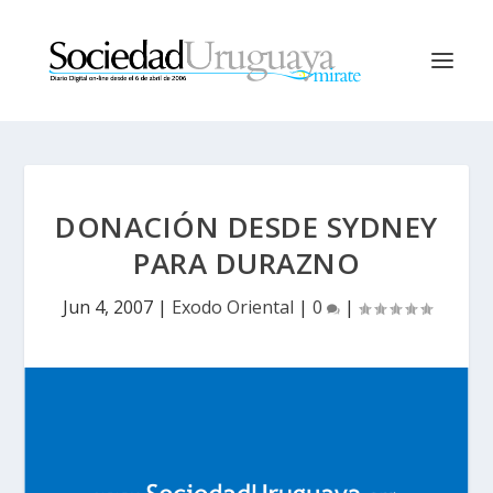
DONACIÓN DESDE SYDNEY
PARA DURAZNO
Jun 4, 2007
|
Exodo Oriental
|
0
|