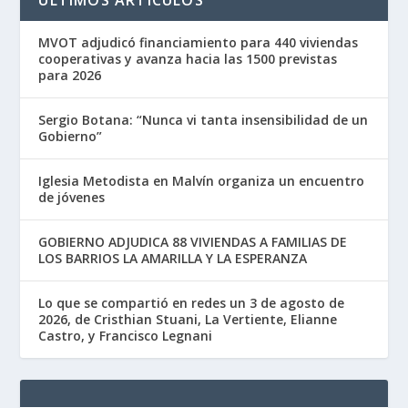
ÚLTIMOS ARTÍCULOS
MVOT adjudicó financiamiento para 440 viviendas
cooperativas y avanza hacia las 1500 previstas
para 2026
Sergio Botana: “Nunca vi tanta insensibilidad de un
Gobierno”
Iglesia Metodista en Malvín organiza un encuentro
de jóvenes
GOBIERNO ADJUDICA 88 VIVIENDAS A FAMILIAS DE
LOS BARRIOS LA AMARILLA Y LA ESPERANZA
Lo que se compartió en redes un 3 de agosto de
2026, de Cristhian Stuani, La Vertiente, Elianne
Castro, y Francisco Legnani