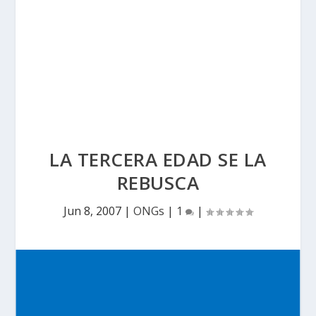
LA TERCERA EDAD SE LA
REBUSCA
Jun 8, 2007
|
ONGs
|
1
|