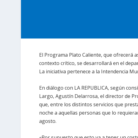
El Programa Plato Caliente, que ofrecerá a
contexto crítico, se desarrollará en el d
La iniciativa pertenece a
la Intendencia Mun
En diálogo con
LA REPUBLICA
, según cons
Largo, Agustín Delarrosa, el director de P
que, entre los distintos servicios que prest
noche a aquellas personas que lo requieran
agosto.
«Por supuesto que esto va a tener un costo