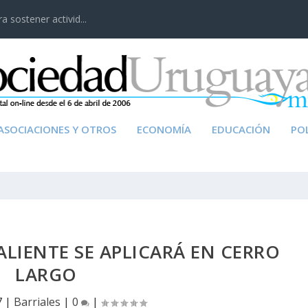
 sostener activid...
ASOCIACIONES Y OTROS
ECONOMÍA
EDUCACIÓN
POL
LIENTE SE APLICARÁ EN CERRO
LARGO
7
|
Barriales
|
0
|