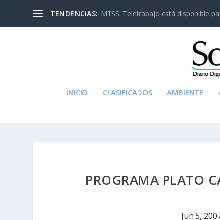
TENDENCIAS:
MTSS: Teletrabajo está disponible para
INICIO
CLASIFICADOS
AMBIENTE
PROGRAMA PLATO CA
Jun 5, 200