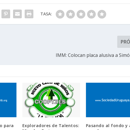
TASA:
PR
IMM: Colocan placa alusiva a Simó
zo para
Exploradores de Talentos:
Pasando al fondo y 