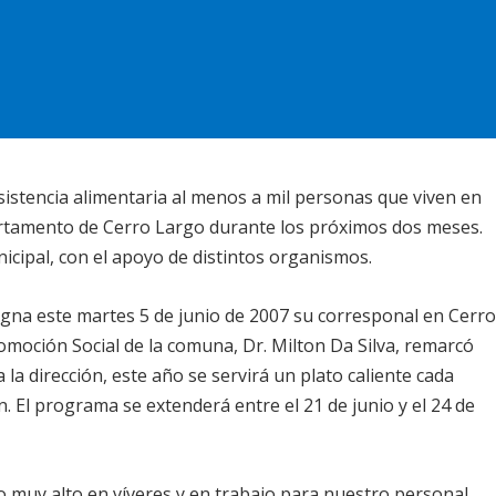
sistencia alimentaria al menos a mil personas que viven en
epartamento de Cerro Largo durante los próximos dos meses.
icipal
, con el apoyo de distintos organismos.
igna este martes 5 de junio de 2007 su corresponal en Cerr
romoción Social de la comuna, Dr. Milton Da Silva, remarcó
a la dirección, este año se servirá un plato caliente cada
. El programa se extenderá entre el 21 de junio y el 24 de
 muy alto en víveres y en trabajo para nuestro personal,