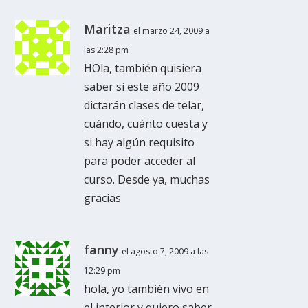
Maritza
el marzo 24, 2009 a
las 2:28 pm
HOla, también quisiera
saber si este año 2009
dictarán clases de telar,
cuándo, cuánto cuesta y
si hay algún requisito
para poder acceder al
curso. Desde ya, muchas
gracias
fanny
el agosto 7, 2009 a las
12:29 pm
hola, yo también vivo en
el interior y quiero saber