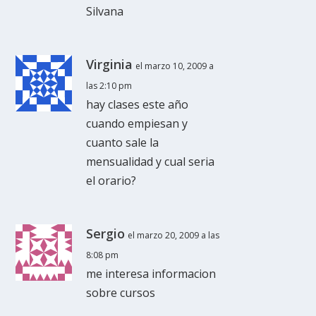
Silvana
Virginia
el marzo 10, 2009 a
las 2:10 pm
hay clases este año
cuando empiesan y
cuanto sale la
mensualidad y cual seria
el orario?
Sergio
el marzo 20, 2009 a las
8:08 pm
me interesa informacion
sobre cursos