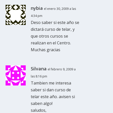
nybia
el enero 30, 2009 a las
4:34 pm
Deso saber si este año se
dictará curso de telar, y
que otros cursos se
realizan en el Centro.
Muchas gracias
Silvana
el febrero 9, 2009 a
las 8:16 pm
Tambien me interesa
saber si dan curso de
telar este año. avisen si
saben algo!
saludos,