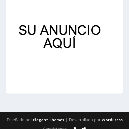
Diseñado por
| Desarrollado por
Elegant Themes
WordPress
Contáctenos