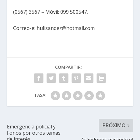
(0567) 3567 – Móvil: 099 500547.
Correo-e:
hulisandez@hotmail.com
COMPARTIR:
TASA:
PRÓXIMO
Emergencia policial y
Fonos por otros temas
de interés
Arándonos mirando el