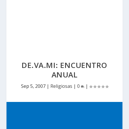
DE.VA.MI: ENCUENTRO
ANUAL
Sep 5, 2007
|
Religiosas
|
0
|