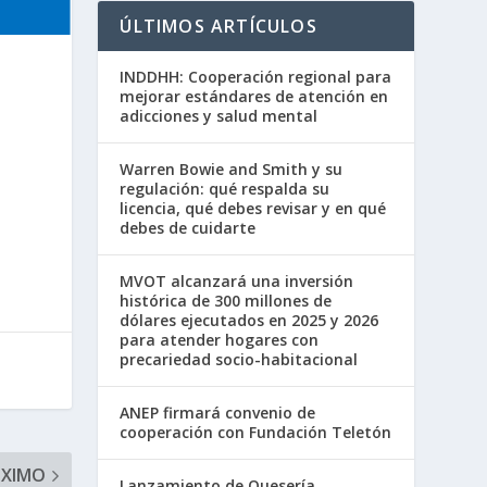
ÚLTIMOS ARTÍCULOS
INDDHH: Cooperación regional para
mejorar estándares de atención en
adicciones y salud mental
Warren Bowie and Smith y su
regulación: qué respalda su
licencia, qué debes revisar y en qué
debes de cuidarte
MVOT alcanzará una inversión
histórica de 300 millones de
dólares ejecutados en 2025 y 2026
para atender hogares con
precariedad socio-habitacional
ANEP firmará convenio de
cooperación con Fundación Teletón
ÓXIMO
Lanzamiento de Quesería