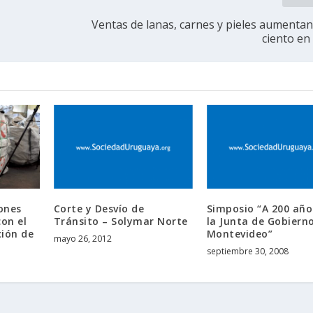
Ventas de lanas, carnes y pieles aumentan
ciento e
ones
Corte y Desvío de
Simposio “A 200 año
con el
Tránsito – Solymar Norte
la Junta de Gobiern
ción de
Montevideo”
mayo 26, 2012
septiembre 30, 2008