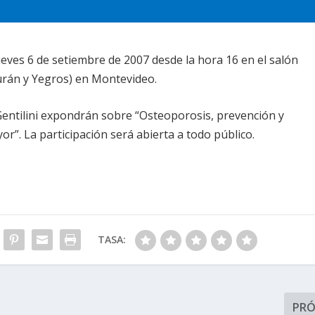
ueves 6 de setiembre de 2007 desde la hora 16 en el salón
urán y Yegros) en Montevideo.
entilini expondrán sobre “Osteoporosis, prevención y
or”. La participación será abierta a todo público.
TASA:
PR