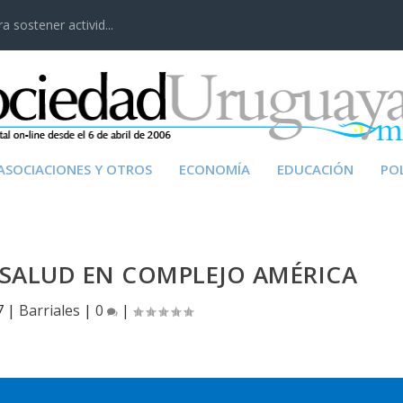
 sostener activid...
ASOCIACIONES Y OTROS
ECONOMÍA
EDUCACIÓN
POL
SALUD EN COMPLEJO AMÉRICA
7
|
Barriales
|
0
|