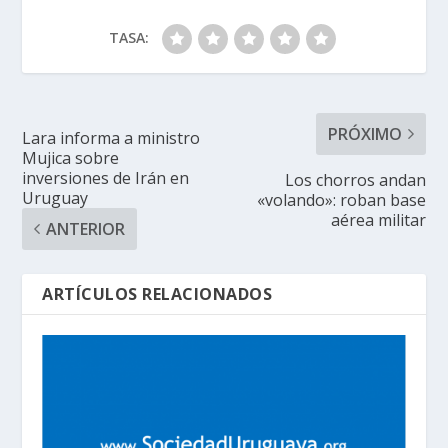
TASA:
PRÓXIMO
Lara informa a ministro
Mujica sobre
inversiones de Irán en
Los chorros andan
Uruguay
«volando»: roban base
aérea militar
ANTERIOR
ARTÍCULOS RELACIONADOS