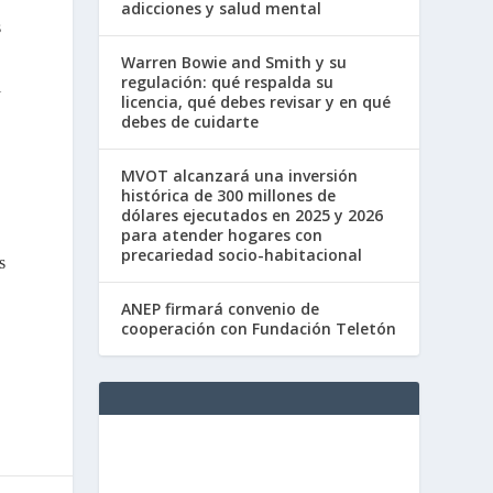
adicciones y salud mental
s
Warren Bowie and Smith y su
regulación: qué respalda su
l
licencia, qué debes revisar y en qué
debes de cuidarte
MVOT alcanzará una inversión
histórica de 300 millones de
dólares ejecutados en 2025 y 2026
para atender hogares con
precariedad socio-habitacional
s
ANEP firmará convenio de
cooperación con Fundación Teletón