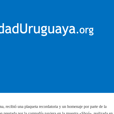
, recibió una plaqueta recordatoria y un homenaje por parte de la
ión prestada por la compañía naviera en la muestra «Shoá», realizada en