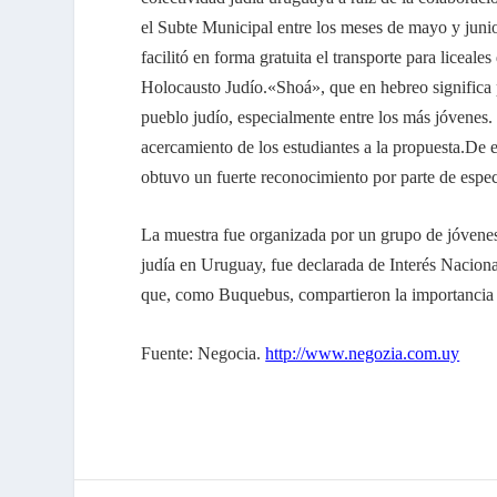
el Subte Municipal entre los meses de mayo y juni
facilitó en forma gratuita el transporte para liceal
Holocausto Judío.
«Shoá», que en hebreo significa 
pueblo judío, especialmente entre los más jóvenes. 
acercamiento de los estudiantes a la propuesta.
De e
obtuvo un fuerte reconocimiento por parte de especi
La muestra fue organizada por un grupo de jóvenes y
judía en Uruguay, fue declarada de Interés Nacion
que, como Buquebus, compartieron la importancia 
Fuente: Negocia.
http://www.negozia.com.uy