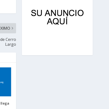
ÓXIMO
 de Cerro
Largo
llega