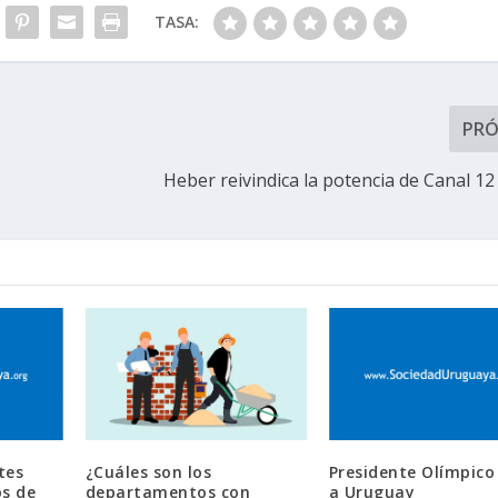
TASA:
PR
Heber reivindica la potencia de Canal 12
tes
¿Cuáles son los
Presidente Olímpico 
os de
departamentos con
a Uruguay