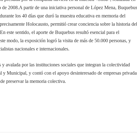
o de 2008.
A partir de una iniciativa personal de López Mena, Buquebu
es durante los 40 días que duró la muestra educativa en memoria del
precisamente Holocausto, permitió crear conciencia sobre la historia de
En este sentido, el aporte de Buquebus resultó esencial para el
ste modo, la exposición logró la visita de más de 50.000 personas, y
alistas nacionales e internacionales.
 avalada por las instituciones sociales que integran la colectividad
al y Municipal, y contó con el apoyo desinteresado de empresas privada
de preservar la memoria colectiva.