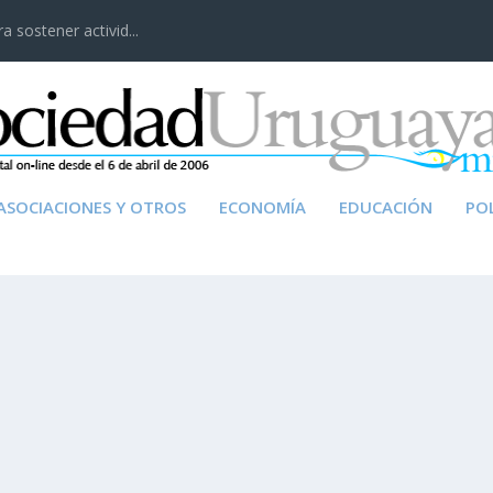
 sostener activid...
ASOCIACIONES Y OTROS
ECONOMÍA
EDUCACIÓN
POL