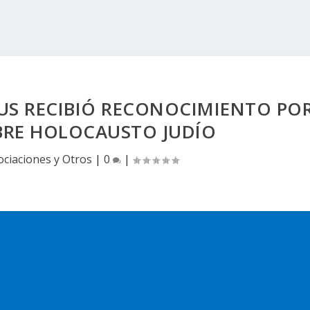
US RECIBIÓ RECONOCIMIENTO PO
BRE HOLOCAUSTO JUDÍO
ociaciones y Otros
|
0
|