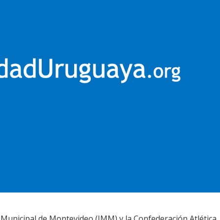
 Municipal de Montevideo (IMM) y la Confederación Atlética