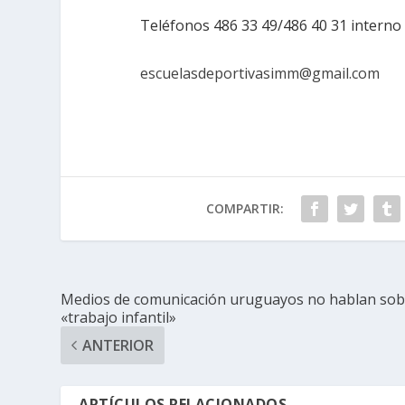
Teléfonos 486 33 49/486 40 31 interno 
escuelasdeportivasimm@gmail.com
COMPARTIR:
Medios de comunicación uruguayos no hablan sob
«trabajo infantil»
ANTERIOR
ARTÍCULOS RELACIONADOS