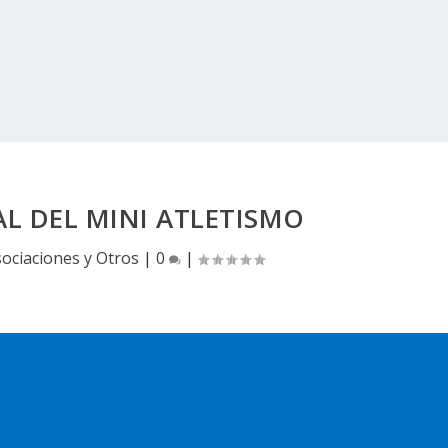
L DEL MINI ATLETISMO
ociaciones y Otros
|
0
|