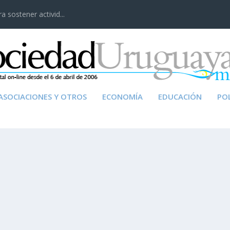
 sostener activid...
ASOCIACIONES Y OTROS
ECONOMÍA
EDUCACIÓN
POL