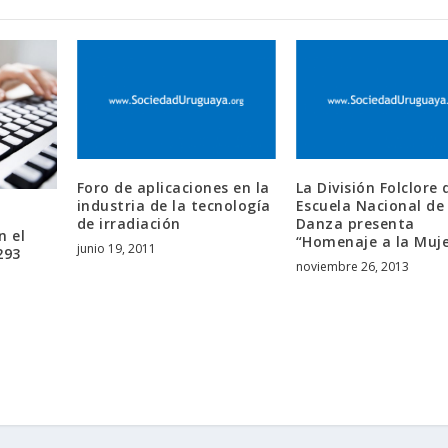
Foro de aplicaciones en la
La División Folclore 
industria de la tecnología
Escuela Nacional de
de irradiación
Danza presenta
n el
“Homenaje a la Muje
junio 19, 2011
293
noviembre 26, 2013