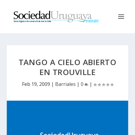
TANGO A CIELO ABIERTO
EN TROUVILLE
Feb 19, 2009
|
Barriales
|
0
|