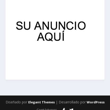
Diseñado por
| Desarrollado por
Elegant Themes
WordPress
Contáctenos