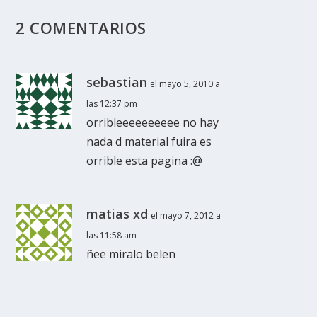
2 COMENTARIOS
sebastian
el mayo 5, 2010 a
las 12:37 pm
orribleeeeeeeeee no hay
nada d material fuira es
orrible esta pagina :@
matias xd
el mayo 7, 2012 a
las 11:58 am
ñee miralo belen