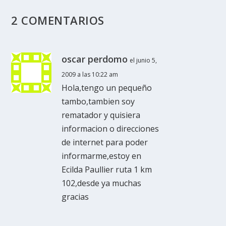
2 COMENTARIOS
oscar perdomo
el junio 5,
2009 a las 10:22 am
Hola,tengo un pequeño
tambo,tambien soy
rematador y quisiera
informacion o direcciones
de internet para poder
informarme,estoy en
Ecilda Paullier ruta 1 km
102,desde ya muchas
gracias