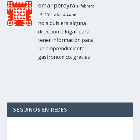
omar pereyra
el febrero
15, 2011 a las 4:44 pm
hola,quisiera alguna
direccion o lugar para
tener informacion para
un emprendimiento
gastronomico. gracias
SEGUINOS EN REDES