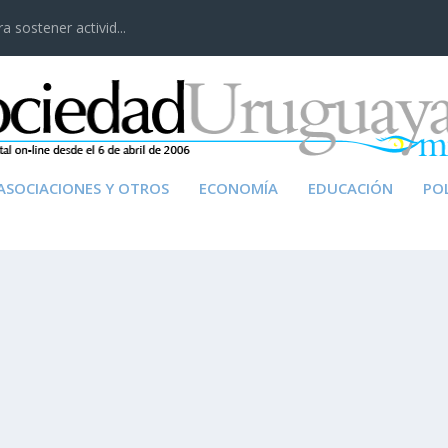
 sostener activid...
ASOCIACIONES Y OTROS
ECONOMÍA
EDUCACIÓN
POL