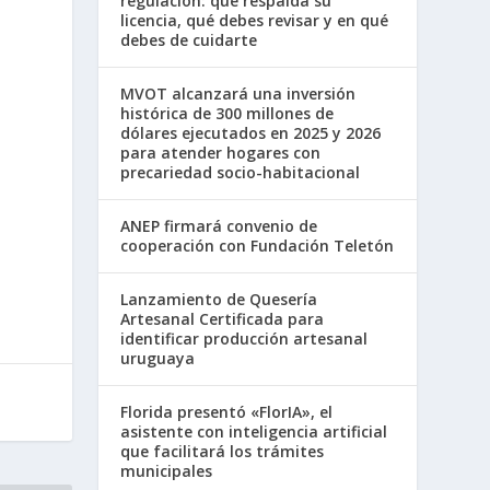
regulación: qué respalda su
licencia, qué debes revisar y en qué
debes de cuidarte
MVOT alcanzará una inversión
histórica de 300 millones de
dólares ejecutados en 2025 y 2026
para atender hogares con
precariedad socio-habitacional
ANEP firmará convenio de
cooperación con Fundación Teletón
Lanzamiento de Quesería
Artesanal Certificada para
identificar producción artesanal
uruguaya
Florida presentó «FlorIA», el
asistente con inteligencia artificial
que facilitará los trámites
municipales