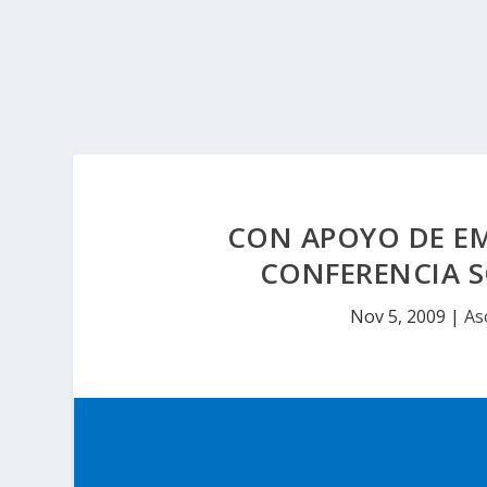
CON APOYO DE EM
CONFERENCIA S
Nov 5, 2009
|
As