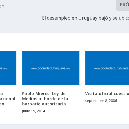
PR
ión
El desempleo en Uruguay bajó y se ubic
ra
Pablo Mieres: Ley de
Visita oficial cuest
acional
Medios al borde de la
septiembre 8, 2006
en
barbarie autoritaria
junio 15, 2014