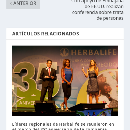
Con apoyo de Embajada
ANTERIOR
de EE.UU. realizan
conferencia sobre trata
de personas
ARTÍCULOS RELACIONADOS
Líderes regionales de Herbalife se reunieron en
el marco del 35º aniversario de la compañía