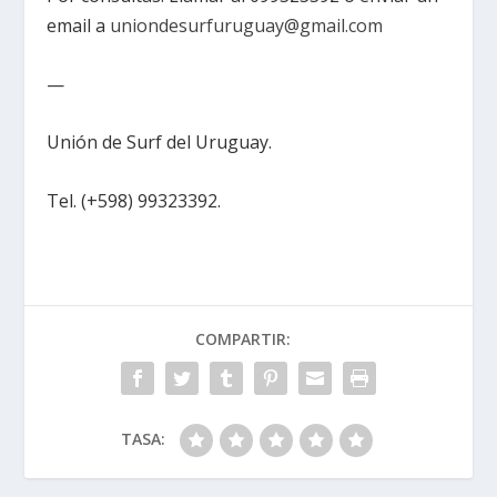
email a
uniondesurfuruguay@gmail.com
—
Unión de Surf del Uruguay.
Tel. (+598) 99323392.
COMPARTIR:
TASA: