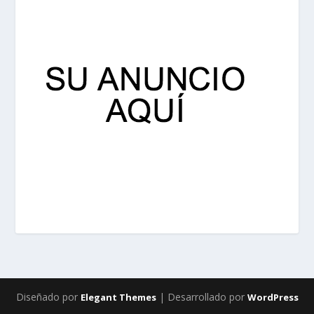
Diseñado por
| Desarrollado por
Elegant Themes
WordPress